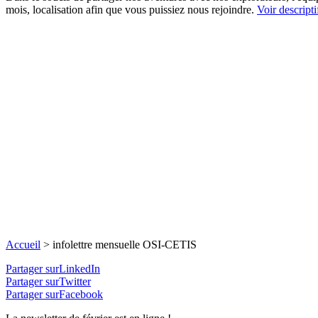
mois, localisation afin que vous puissiez nous rejoindre.
Voir descripti
Accueil
>
infolettre mensuelle OSI-CETIS
Partager surLinkedIn
Partager surTwitter
Partager surFacebook