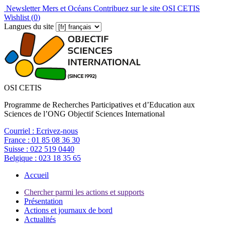
Newsletter Mers et Océans
Contribuez sur le site OSI CETIS
Wishlist (
0
)
Langues du site
OSI CETIS
Programme de Recherches Participatives et d’Education aux
Sciences de l’ONG Objectif Sciences International
Courriel :
Ecrivez-nous
France :
01 85 08 36 30
Suisse :
022 519 0440
Belgique :
023 18 35 65
Accueil
Chercher parmi les actions et supports
Présentation
Actions et journaux de bord
Actualités