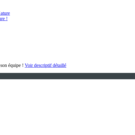
ature
re !
 son équipe !
Voir descriptif détaillé