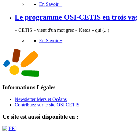
En Savoir +
Le programme OSI-CETIS en trois va
« CETIS » vient d'un mot grec « Ketos » qui (...)
En Savoir +
Informations Légales
Newsletter Mers et Océans
Contribuez sur le site OSI CETIS
Ce site est aussi disponible en :