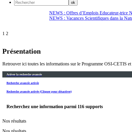
NEWS : Offres d’Emplois Educateur-trice N
NEWS : Vacances Scientifiques dans la Natu
1
2
Présentation
Retrouver ici toutes les informations sur le Programme OSI-CETIS et
Activer la recherche avancée
Recherche avancée activée
Recherche avancée activée (Cliquer pour désactiver)
Recherchez une information parmi
116
supports
Nos résultats
Nos résultats