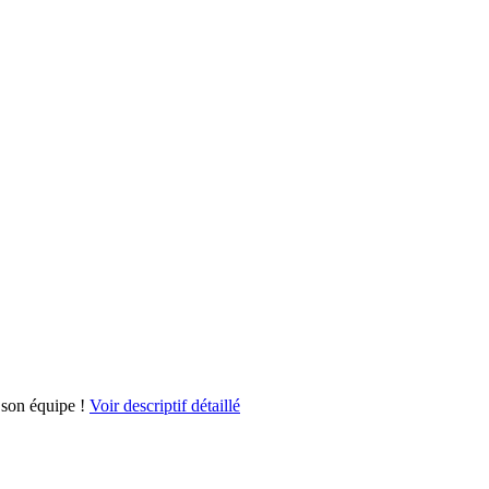
 son équipe !
Voir descriptif détaillé