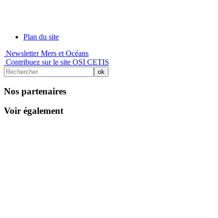
Plan du site
Newsletter Mers et Océans
Contribuez sur le site OSI CETIS
Nos partenaires
Voir également