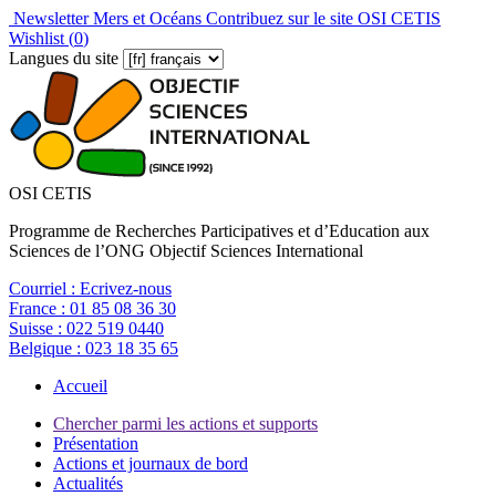
Newsletter Mers et Océans
Contribuez sur le site OSI CETIS
Wishlist (
0
)
Langues du site
OSI CETIS
Programme de Recherches Participatives et d’Education aux
Sciences de l’ONG Objectif Sciences International
Courriel :
Ecrivez-nous
France :
01 85 08 36 30
Suisse :
022 519 0440
Belgique :
023 18 35 65
Accueil
Chercher parmi les actions et supports
Présentation
Actions et journaux de bord
Actualités