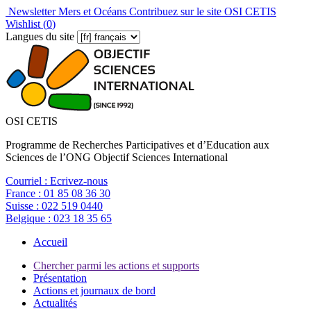
Newsletter Mers et Océans
Contribuez sur le site OSI CETIS
Wishlist (
0
)
Langues du site
OSI CETIS
Programme de Recherches Participatives et d’Education aux
Sciences de l’ONG Objectif Sciences International
Courriel :
Ecrivez-nous
France :
01 85 08 36 30
Suisse :
022 519 0440
Belgique :
023 18 35 65
Accueil
Chercher parmi les actions et supports
Présentation
Actions et journaux de bord
Actualités