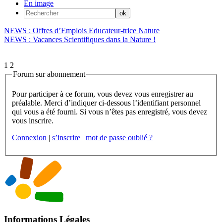
En image
NEWS : Offres d’Emplois Educateur-trice Nature
NEWS : Vacances Scientifiques dans la Nature !
1
2
Forum sur abonnement
Pour participer à ce forum, vous devez vous enregistrer au
préalable. Merci d’indiquer ci-dessous l’identifiant personnel
qui vous a été fourni. Si vous n’êtes pas enregistré, vous devez
vous inscrire.
Connexion
|
s’inscrire
|
mot de passe oublié ?
Informations Légales