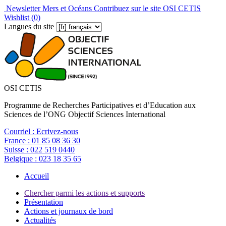
Newsletter Mers et Océans
Contribuez sur le site OSI CETIS
Wishlist (
0
)
Langues du site
OSI CETIS
Programme de Recherches Participatives et d’Education aux
Sciences de l’ONG Objectif Sciences International
Courriel :
Ecrivez-nous
France :
01 85 08 36 30
Suisse :
022 519 0440
Belgique :
023 18 35 65
Accueil
Chercher parmi les actions et supports
Présentation
Actions et journaux de bord
Actualités