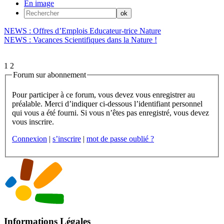
En image
NEWS : Offres d’Emplois Educateur-trice Nature
NEWS : Vacances Scientifiques dans la Nature !
1
2
Forum sur abonnement
Pour participer à ce forum, vous devez vous enregistrer au
préalable. Merci d’indiquer ci-dessous l’identifiant personnel
qui vous a été fourni. Si vous n’êtes pas enregistré, vous devez
vous inscrire.
Connexion
|
s’inscrire
|
mot de passe oublié ?
Informations Légales