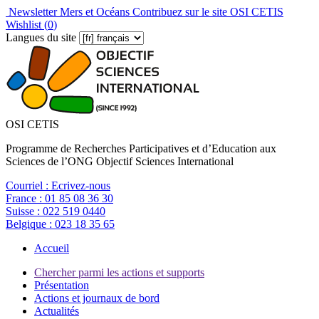
Newsletter Mers et Océans
Contribuez sur le site OSI CETIS
Wishlist (
0
)
Langues du site
OSI CETIS
Programme de Recherches Participatives et d’Education aux
Sciences de l’ONG Objectif Sciences International
Courriel :
Ecrivez-nous
France :
01 85 08 36 30
Suisse :
022 519 0440
Belgique :
023 18 35 65
Accueil
Chercher parmi les actions et supports
Présentation
Actions et journaux de bord
Actualités