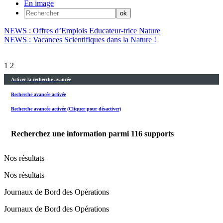
En image
NEWS : Offres d’Emplois Educateur-trice Nature
NEWS : Vacances Scientifiques dans la Nature !
1
2
Activer la recherche avancée
Recherche avancée activée
Recherche avancée activée (Cliquer pour désactiver)
Recherchez une information parmi
116
supports
Nos résultats
Nos résultats
Journaux de Bord des Opérations
Journaux de Bord des Opérations