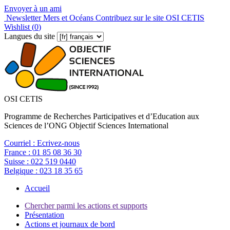
Envoyer à un ami
Newsletter Mers et Océans
Contribuez sur le site OSI CETIS
Wishlist (
0
)
Langues du site
OSI CETIS
Programme de Recherches Participatives et d’Education aux
Sciences de l’ONG Objectif Sciences International
Courriel :
Ecrivez-nous
France :
01 85 08 36 30
Suisse :
022 519 0440
Belgique :
023 18 35 65
Accueil
Chercher parmi les actions et supports
Présentation
Actions et journaux de bord