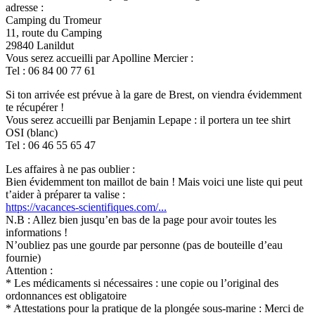
adresse :
Camping du Tromeur
11, route du Camping
29840 Lanildut
Vous serez accueilli par Apolline Mercier :
Tel : 06 84 00 77 61
Si ton arrivée est prévue à la gare de Brest, on viendra évidemment
te récupérer !
Vous serez accueilli par Benjamin Lepape : il portera un tee shirt
OSI (blanc)
Tel : 06 46 55 65 47
Les affaires à ne pas oublier :
Bien évidemment ton maillot de bain ! Mais voici une liste qui peut
t’aider à préparer ta valise :
https://vacances-scientifiques.com/...
N.B : Allez bien jusqu’en bas de la page pour avoir toutes les
informations !
N’oubliez pas une gourde par personne (pas de bouteille d’eau
fournie)
Attention :
* Les médicaments si nécessaires : une copie ou l’original des
ordonnances est obligatoire
* Attestations pour la pratique de la plongée sous-marine : Merci de