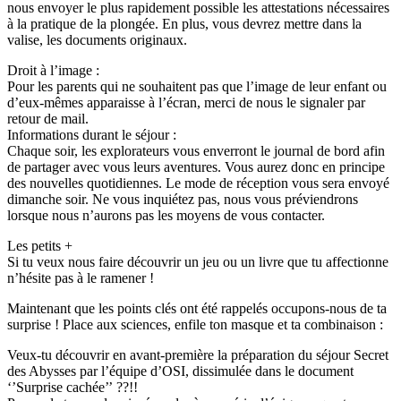
nous envoyer le plus rapidement possible les attestations nécessaires
à la pratique de la plongée. En plus, vous devrez mettre dans la
valise, les documents originaux.
Droit à l’image :
Pour les parents qui ne souhaitent pas que l’image de leur enfant ou
d’eux-mêmes apparaisse à l’écran, merci de nous le signaler par
retour de mail.
Informations durant le séjour :
Chaque soir, les explorateurs vous enverront le journal de bord afin
de partager avec vous leurs aventures. Vous aurez donc en principe
des nouvelles quotidiennes. Le mode de réception vous sera envoyé
dimanche soir. Ne vous inquiétez pas, nous vous préviendrons
lorsque nous n’aurons pas les moyens de vous contacter.
Les petits +
Si tu veux nous faire découvrir un jeu ou un livre que tu affectionne
n’hésite pas à le ramener !
Maintenant que les points clés ont été rappelés occupons-nous de ta
surprise ! Place aux sciences, enfile ton masque et ta combinaison :
Veux-tu découvrir en avant-première la préparation du séjour Secret
des Abysses par l’équipe d’OSI, dissimulée dans le document
‘’Surprise cachée’’ ??!!