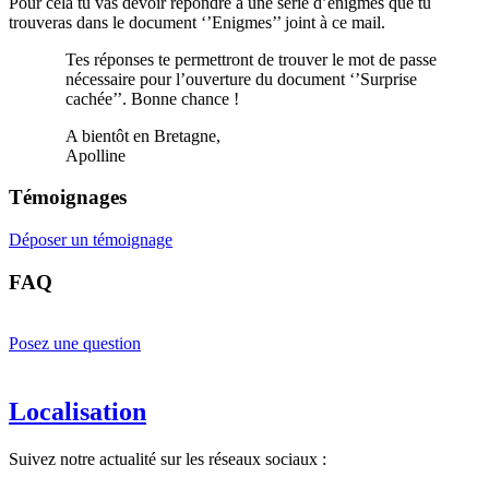
Pour cela tu vas devoir répondre à une série d’énigmes que tu
trouveras dans le document ‘’Enigmes’’ joint à ce mail.
Tes réponses te permettront de trouver le mot de passe
nécessaire pour l’ouverture du document ‘’Surprise
cachée’’. Bonne chance !
A bientôt en Bretagne,
Apolline
Témoignages
Déposer un témoignage
FAQ
Posez une question
Localisation
Suivez notre actualité sur les réseaux sociaux :