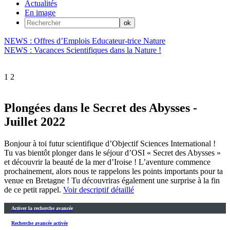
Actualités
En image
NEWS : Offres d’Emplois Educateur-trice Nature
NEWS : Vacances Scientifiques dans la Nature !
1
2
Plongées dans le Secret des Abysses -
Juillet 2022
Bonjour à toi futur scientifique d’Objectif Sciences International !
Tu vas bientôt plonger dans le séjour d’OSI « Secret des Abysses »
et découvrir la beauté de la mer d’Iroise ! L’aventure commence
prochainement, alors nous te rappelons les points importants pour ta
venue en Bretagne ! Tu découvriras également une surprise à la fin
de ce petit rappel.
Voir descriptif détaillé
Activer la recherche avancée
Recherche avancée activée