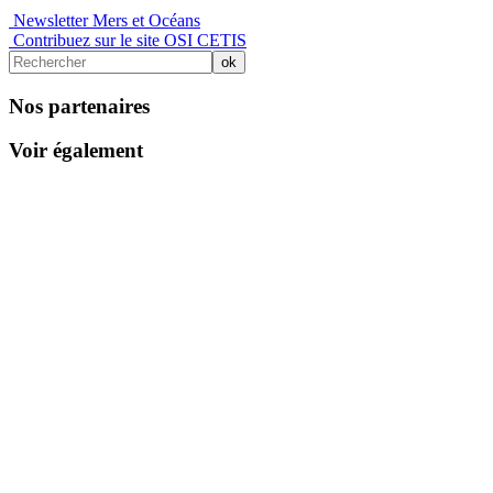
Newsletter Mers et Océans
Contribuez sur le site OSI CETIS
Nos partenaires
Voir également