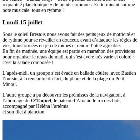
« quantité planctonique » de points communs. En terminant sur une
note musicale, tous en rythme !
Lundi 15 juillet
Sous le soleil Brestois nous avons fait des petits jeux de motricité et
de rythme pour se réveiller en douceur, avant d’attaquer les règles de
vies, transformées en jeu de mimes et rendre l’utile agréable.
En fin de matinée, une équipe est partie en marathon des provisions
pour organiser le repas du midi, qui s’est avéré très varié et coloré :
c’est la salade composée !
L’après-midi, un groupe s’est évadé en ballade côtière, avec Bastien
l’oursin, à la rencontre du fort, du phare et de la plage du Petit
Minou.
L’autre groupe a pu découvrir les prémisses de la navigation, à
l’abordage du
O’Taquet
, le bateau d’Arnaud le roi des flots,
accompagné par Héléna l’artémia
et son filet à plancton.