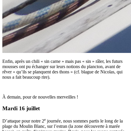
Enfin, après un chili « sin carne » mais pas « sin » râler, les futurs
mousses ont pu échanger sur leurs notions du plancton, avant de
rêver « qu’ils se planquent des thons » (cf. blague de Nicolas, qui
nous a fait beaucoup rire).
À demain, pour de nouvelles merveilles !
Mardi 16 juillet
e
D’attaque pour notre 2
journée, nous sommes partis le long de la
plage du Moulin Blanc, sur l’estran (la zone découverte à marée