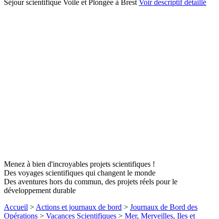
Séjour scientifique Voile et Plongée à Brest
Voir descriptif détaillé
Menez à bien d'incroyables projets scientifiques !
Des voyages scientifiques qui changent le monde
Des aventures hors du commun, des projets réels pour le
développement durable
Accueil
>
Actions et journaux de bord
>
Journaux de Bord des
Opérations
>
Vacances Scientifiques
>
Mer, Merveilles, Iles et