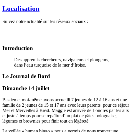
Localisation
Suivez notre actualité sur les réseaux sociaux :
Introduction
Des apprentis chercheurs, navigateurs et plongeurs,
dans l’eau turquoise de la mer d’Iroise.
Le Journal de Bord
Dimanche 14 juillet
Bastien et moi-même avons accueilli 7 jeunes de 12 à 16 ans et une
famille de 2 jeunes de 15 et 17 ans avec leurs parents, pour ce séjour
Mer et Merveilles à Brest. Maggie est arrivée de Londres par les airs
et juste à temps pour se repaître d’un plat de pâtes bolognaise,
légumes et brownies pour finir tout en légèreté.
La veillée « human bingo » nous a permis de nous trouver une