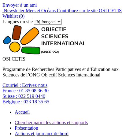
Envoyer à un ami
Newsletter Mers et Océans
Contribuez sur le site OSI CETIS
Wishlist (
0
)
Langues du site
OSI CETIS
Programme de Recherches Participatives et d’Education aux
Sciences de l’ONG Objectif Sciences International
Courriel :
Ecrivez-nous
France :
01 85 08 36 30
Suisse :
022 519 0440
Belgique :
023 18 35 65
Accueil
Chercher parmi les actions et supports
Présentation
Actions et journaux de bord