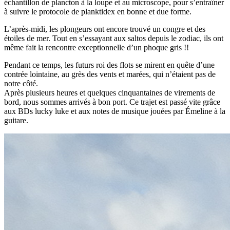
échantillon de plancton à la loupe et au microscope, pour s’entraîner
à suivre le protocole de planktidex en bonne et due forme.
L’après-midi, les plongeurs ont encore trouvé un congre et des
étoiles de mer. Tout en s’essayant aux saltos depuis le zodiac, ils ont
même fait la rencontre exceptionnelle d’un phoque gris !!
Pendant ce temps, les futurs roi des flots se mirent en quête d’une
contrée lointaine, au grès des vents et marées, qui n’étaient pas de
notre côté.
Après plusieurs heures et quelques cinquantaines de virements de
bord, nous sommes arrivés à bon port. Ce trajet est passé vite grâce
aux BDs lucky luke et aux notes de musique jouées par Émeline à la
guitare.