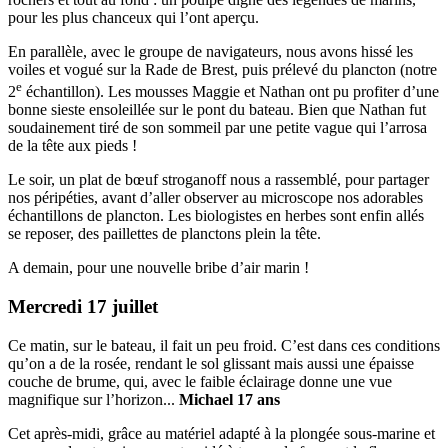
pour les plus chanceux qui l’ont aperçu.
En parallèle, avec le groupe de navigateurs, nous avons hissé les
voiles et vogué sur la Rade de Brest, puis prélevé du plancton (notre
e
2
échantillon). Les mousses Maggie et Nathan ont pu profiter d’une
bonne sieste ensoleillée sur le pont du bateau. Bien que Nathan fut
soudainement tiré de son sommeil par une petite vague qui l’arrosa
de la tête aux pieds !
Le soir, un plat de bœuf stroganoff nous a rassemblé, pour partager
nos péripéties, avant d’aller observer au microscope nos adorables
échantillons de plancton. Les biologistes en herbes sont enfin allés
se reposer, des paillettes de planctons plein la tête.
A demain, pour une nouvelle bribe d’air marin !
Mercredi 17 juillet
Ce matin, sur le bateau, il fait un peu froid. C’est dans ces conditions
qu’on a de la rosée, rendant le sol glissant mais aussi une épaisse
couche de brume, qui, avec le faible éclairage donne une vue
magnifique sur l’horizon...
Michael 17 ans
Cet après-midi, grâce au matériel adapté à la plongée sous-marine et