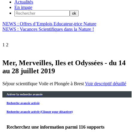
Actualités
En image
NEWS : Offres d’Emplois Educateur-trice Nature
NEWS : Vacances Scientifiques dans la Nature !
1
2
Mer, Merveilles, Iles et Odyssées - du 14
au 28 juillet 2019
Séjour scientifique Voile et Plongée à Brest
Voir descriptif détaillé
Activer la recherche avancée
Recherche avancée activée
Recherche avancée activée (Cliquer pour désactiver)
Recherchez une information parmi
116
supports