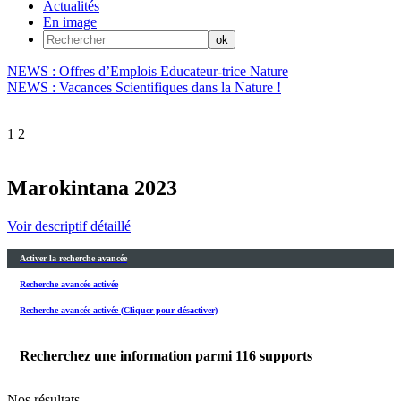
Actualités
En image
NEWS : Offres d’Emplois Educateur-trice Nature
NEWS : Vacances Scientifiques dans la Nature !
1
2
Marokintana 2023
Voir descriptif détaillé
Activer la recherche avancée
Recherche avancée activée
Recherche avancée activée (Cliquer pour désactiver)
Recherchez une information parmi
116
supports
Nos résultats