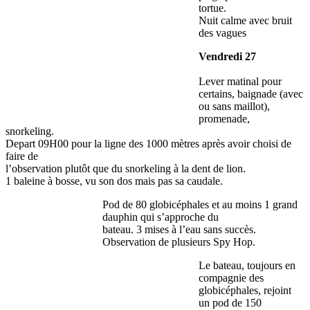
tortue.
Nuit calme avec bruit
des vagues
Vendredi 27
Lever matinal pour
certains, baignade (avec
ou sans maillot),
promenade,
snorkeling.
Depart 09H00 pour la ligne des 1000 mètres après avoir choisi de
faire de
l’observation plutôt que du snorkeling à la dent de lion.
1 baleine à bosse, vu son dos mais pas sa caudale.
Pod de 80 globicéphales et au moins 1 grand
dauphin qui s’approche du
bateau. 3 mises à l’eau sans succès.
Observation de plusieurs Spy Hop.
Le bateau, toujours en
compagnie des
globicéphales, rejoint
un pod de 150