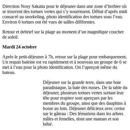
Direction Nosy Sakatia pour le déjeuner dans une zone d’herbier où
se trouvent des tortues vertes qui s’y nourrissent. Début d’après midi
consacré au snorkeling, photo identification des tortues sous l’eau.
Environ 6 tortues ont été vues de tailles différentes.
Retour et debrief sur la plage au moment d’un magnifique coucher
de soleil.
Mardi 24 octobre
Après le petit-déjeuner à 7h, retour sur la plage pour embarquement.
Un requin baleine est vu rapidement et à nouveau un groupe de 6 se
met à l’eau pour la photo identification. On l’aperçoit même du
bateau.
Déjeuner sur la grande terre, dans une baie
paradisiaque, la baie des russes. De la table du
déjeuner, plusieurs tortues vertes sortant leur
tête pour respirer sont aperçues par les
membres du groupe, ainsi que des dauphins à
bosse au loin. Déjeuner délicieux avec cerise
sur le gâteau : Des lémuriens dans les arbres
mâles et femelles, dont une maman et son
bébé.