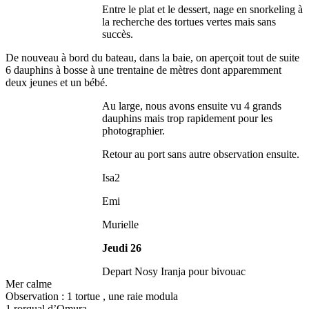
Entre le plat et le dessert, nage en snorkeling à
la recherche des tortues vertes mais sans
succès.
De nouveau à bord du bateau, dans la baie, on aperçoit tout de suite
6 dauphins à bosse à une trentaine de mètres dont apparemment
deux jeunes et un bébé.
Au large, nous avons ensuite vu 4 grands
dauphins mais trop rapidement pour les
photographier.
Retour au port sans autre observation ensuite.
Isa2
Emi
Murielle
Jeudi 26
Depart Nosy Iranja pour bivouac
Mer calme
Observation : 1 tortue , une raie modula
1 rorqual d’Omura