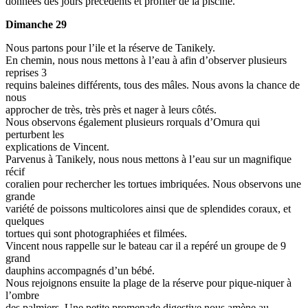
données des jours précédents et profiter de la piscine.
Dimanche 29
Nous partons pour l’ile et la réserve de Tanikely.
En chemin, nous nous mettons à l’eau à afin d’observer plusieurs
reprises 3
requins baleines différents, tous des mâles. Nous avons la chance de
nous
approcher de très, très près et nager à leurs côtés.
Nous observons également plusieurs rorquals d’Omura qui
perturbent les
explications de Vincent.
Parvenus à Tanikely, nous nous mettons à l’eau sur un magnifique
récif
coralien pour rechercher les tortues imbriquées. Nous observons une
grande
variété de poissons multicolores ainsi que de splendides coraux, et
quelques
tortues qui sont photographiées et filmées.
Vincent nous rappelle sur le bateau car il a repéré un groupe de 9
grand
dauphins accompagnés d’un bébé.
Nous rejoignons ensuite la plage de la réserve pour pique-niquer à
l’ombre
des palmiers. Une petite promenade digestive nous amène au