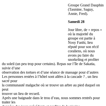
Groupe Grand Dauphin
(Tasmine, Saguy,
Annie, Fred).
Samedi 28
Jour libre, de « repos »
où la majorité du
groupe est partie à
Nosy Fanhi, lieu
réputé pour son récif
coraliens, où nous
avons pu faire du
snorkeling et profiter
du soleil (un peu trop pour certains). Repas sur l’île de Sakatia,
suivie d’une
observation des tortues et d’une séance de massage pour d’autres
Les personnes restées à l’hôtel sont allées à la cascade ? , un lieu
sacré pour
la communauté malgache où se trouve un arbre au pied duquel on
peut
trouver un lieu de recueil.
Après une baignade dans le trou d’eau, nous sommes rentrés pour
traiter les