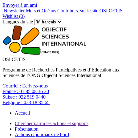
Envoyer à un ami
Newsletter Mers et Océans
Contribuez sur le site OSI CETIS
Wishlist (
0
)
Langues du site
OSI CETIS
Programme de Recherches Participatives et d’Education aux
Sciences de l’ONG Objectif Sciences International
Courriel :
Ecrivez-nous
France :
01 85 08 36 30
Suisse :
022 519 0440
Belgique :
023 18 35 65
Accueil
Chercher parmi les actions et supports
Présentation
Actions et journaux de bord