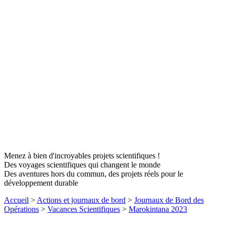
Menez à bien d'incroyables projets scientifiques !
Des voyages scientifiques qui changent le monde
Des aventures hors du commun, des projets réels pour le
développement durable
Accueil
>
Actions et journaux de bord
>
Journaux de Bord des
Opérations
>
Vacances Scientifiques
>
Marokintana 2023