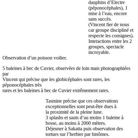
dauphins d’Electre
(péponocéphales), 1
mise à l’eau, encore
sans succès.
(Vincent fier de nous
car groupe discipliné et
respecte les consignes).
Interactions entre les 2
groupes, spectacle
incroyable.
Observation d’un poisson voilier.
5 baleines à bec de Cuvier, observées de loin mais photographiées
par
Vincent qui précise que les globicéphales sont rares, les
péponocéphales très
rares et les baleines à bec de Cuvier extrêmement rares.
Tasmine précise que ces observations
exceptionnelles sont peut-être dues à
la proximité de la pleine lune.
3 splashs et sauts d’au moins 1 baleine à
bosse, au moins à 2000 mètres.
Déjeuner à Sakatia puis observation des
tortues sur l’herbier par binômes.