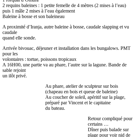
2 requins baleines : 1 petite femelle de 4 mètres (2 mises à l’eau)
puis 1 mâle 2 mises à l’eau également
Baleine à bosse et son baleineau
A proximité d’Iranja, autre baleine à bosse, caudale slapping et vu
caudale
quand elle sonde.
Arrivée bivouac, déjeuner et installation dans les bungalows. PMT
pour les
volontaires : tortue, poissons tropicaux
A 16H00, une partie va au phare, l’autre sur la lagune. Bande de
sable rejoint
un ilôt privé.
Au phare, atelier de sculpteur sur bois
(chapeau en bois et queue de baleine)
Au coucher de soleil, apéritif sur la plage,
préparé par Vincent et le capitaine
du bateau.
Retour compliqué pour
certains …
Dîner puis balade sur
plage pour voir nid de