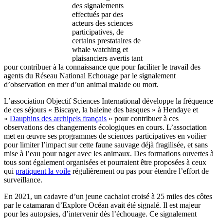
des signalements
effectués par des
acteurs des sciences
participatives, de
certains prestataires de
whale watching et
plaisanciers avertis tant
pour contribuer à la connaissance que pour faciliter le travail des
agents du Réseau National Echouage par le signalement
d’observation en mer d’un animal malade ou mort.
L’association Objectif Sciences International développe la fréquence
de ces séjours « Biscaye, la baleine des basques » à Hendaye et
«
Dauphins des archipels français
» pour contribuer à ces
observations des changements écologiques en cours. L’association
met en œuvre ses programmes de sciences participatives en voilier
pour limiter l’impact sur cette faune sauvage déjà fragilisée, et sans
mise à l’eau pour nager avec les animaux. Des formations ouvertes à
tous sont également organisées et pourraient être proposées à ceux
qui
pratiquent la voile
régulièrement ou pas pour étendre l’effort de
surveillance.
En 2021, un cadavre d’un jeune cachalot croisé à 25 miles des côtes
par le catamaran d’Explore Océan avait été signalé. Il est majeur
pour les autopsies, d’intervenir dès l’échouage. Ce signalement