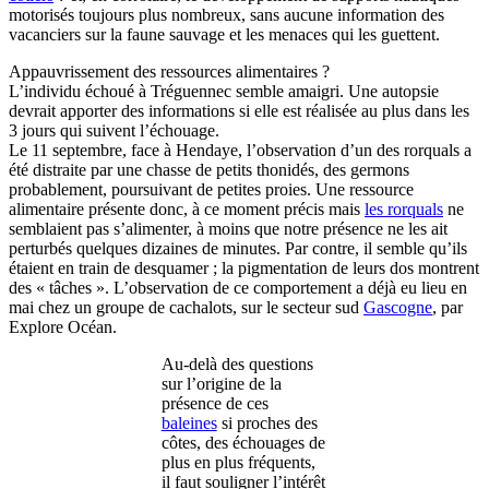
motorisés toujours plus nombreux, sans aucune information des
vacanciers sur la faune sauvage et les menaces qui les guettent.
Appauvrissement des ressources alimentaires ?
L’individu échoué à Tréguennec semble amaigri. Une autopsie
devrait apporter des informations si elle est réalisée au plus dans les
3 jours qui suivent l’échouage.
Le 11 septembre, face à Hendaye, l’observation d’un des rorquals a
été distraite par une chasse de petits thonidés, des germons
probablement, poursuivant de petites proies. Une ressource
alimentaire présente donc, à ce moment précis mais
les rorquals
ne
semblaient pas s’alimenter, à moins que notre présence ne les ait
perturbés quelques dizaines de minutes. Par contre, il semble qu’ils
étaient en train de desquamer ; la pigmentation de leurs dos montrent
des « tâches ». L’observation de ce comportement a déjà eu lieu en
mai chez un groupe de cachalots, sur le secteur sud
Gascogne
, par
Explore Océan.
Au-delà des questions
sur l’origine de la
présence de ces
baleines
si proches des
côtes, des échouages de
plus en plus fréquents,
il faut souligner l’intérêt