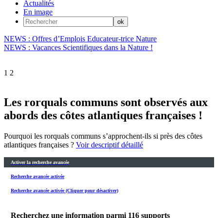
Actualités
En image
NEWS : Offres d’Emplois Educateur-trice Nature
NEWS : Vacances Scientifiques dans la Nature !
1
2
Les rorquals communs sont observés aux
abords des côtes atlantiques françaises !
Pourquoi les rorquals communs s’approchent-ils si près des côtes
atlantiques françaises ?
Voir descriptif détaillé
Activer la recherche avancée
Recherche avancée activée
Recherche avancée activée (Cliquer pour désactiver)
Recherchez une information parmi
116
supports