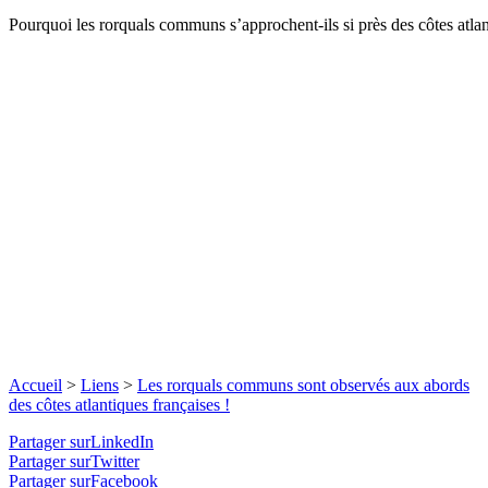
Pourquoi les rorquals communs s’approchent-ils si près des côtes atla
Accueil
>
Liens
>
Les rorquals communs sont observés aux abords
des côtes atlantiques françaises !
Partager surLinkedIn
Partager surTwitter
Partager surFacebook