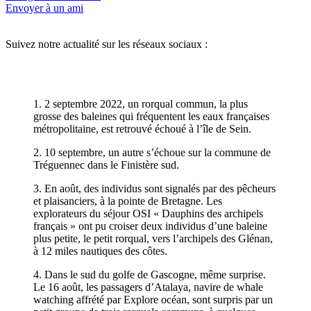
Envoyer à un ami
Suivez notre actualité sur les réseaux sociaux :
1. 2 septembre 2022, un rorqual commun, la plus
grosse des baleines qui fréquentent les eaux françaises
métropolitaine, est retrouvé échoué à l’île de Sein.
2. 10 septembre, un autre s’échoue sur la commune de
Tréguennec dans le Finistère sud.
3. En août, des individus sont signalés par des pêcheurs
et plaisanciers, à la pointe de Bretagne. Les
explorateurs du séjour OSI « Dauphins des archipels
français » ont pu croiser deux individus d’une baleine
plus petite, le petit rorqual, vers l’archipels des Glénan,
à 12 miles nautiques des côtes.
4. Dans le sud du golfe de Gascogne, même surprise.
Le 16 août, les passagers d’Atalaya, navire de whale
watching affrété par Explore océan, sont surpris par un