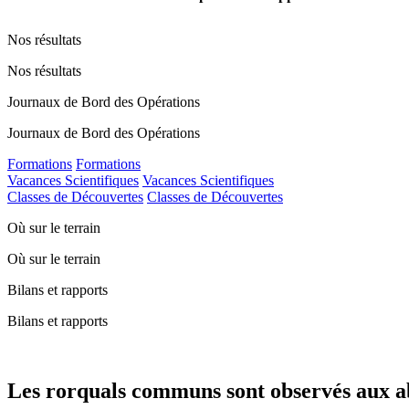
Nos résultats
Nos résultats
Journaux de Bord des Opérations
Journaux de Bord des Opérations
Formations
Formations
Vacances Scientifiques
Vacances Scientifiques
Classes de Découvertes
Classes de Découvertes
Où sur le terrain
Où sur le terrain
Bilans et rapports
Bilans et rapports
Les rorquals communs sont observés aux abo