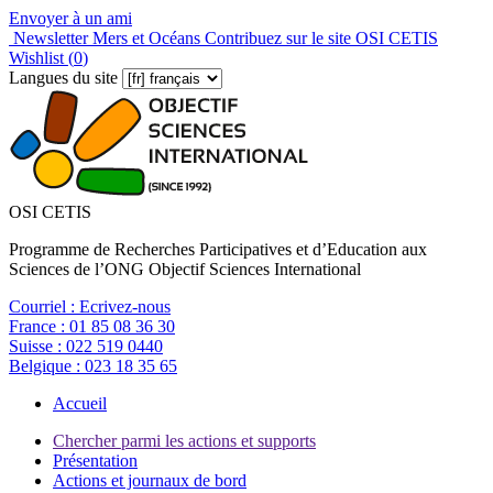
Envoyer à un ami
Newsletter Mers et Océans
Contribuez sur le site OSI CETIS
Wishlist (
0
)
Langues du site
OSI CETIS
Programme de Recherches Participatives et d’Education aux
Sciences de l’ONG Objectif Sciences International
Courriel :
Ecrivez-nous
France :
01 85 08 36 30
Suisse :
022 519 0440
Belgique :
023 18 35 65
Accueil
Chercher parmi les actions et supports
Présentation
Actions et journaux de bord