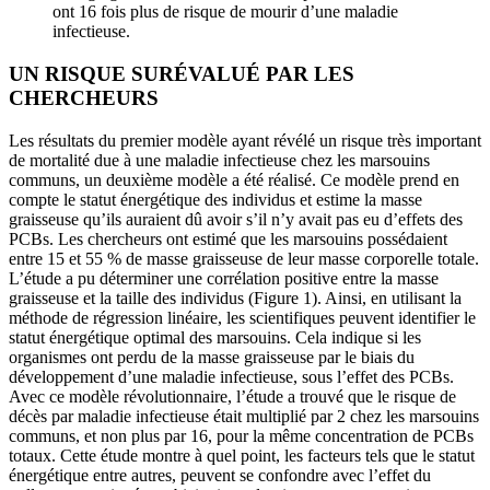
ont 16 fois plus de risque de mourir d’une maladie
infectieuse.
UN RISQUE SURÉVALUÉ PAR LES
CHERCHEURS
Les résultats du premier modèle ayant révélé un risque très important
de mortalité due à une maladie infectieuse chez les marsouins
communs, un deuxième modèle a été réalisé. Ce modèle prend en
compte le statut énergétique des individus et estime la masse
graisseuse qu’ils auraient dû avoir s’il n’y avait pas eu d’effets des
PCBs. Les chercheurs ont estimé que les marsouins possédaient
entre 15 et 55 % de masse graisseuse de leur masse corporelle totale.
L’étude a pu déterminer une corrélation positive entre la masse
graisseuse et la taille des individus (Figure 1). Ainsi, en utilisant la
méthode de régression linéaire, les scientifiques peuvent identifier le
statut énergétique optimal des marsouins. Cela indique si les
organismes ont perdu de la masse graisseuse par le biais du
développement d’une maladie infectieuse, sous l’effet des PCBs.
Avec ce modèle révolutionnaire, l’étude a trouvé que le risque de
décès par maladie infectieuse était multiplié par 2 chez les marsouins
communs, et non plus par 16, pour la même concentration de PCBs
totaux. Cette étude montre à quel point, les facteurs tels que le statut
énergétique entre autres, peuvent se confondre avec l’effet du