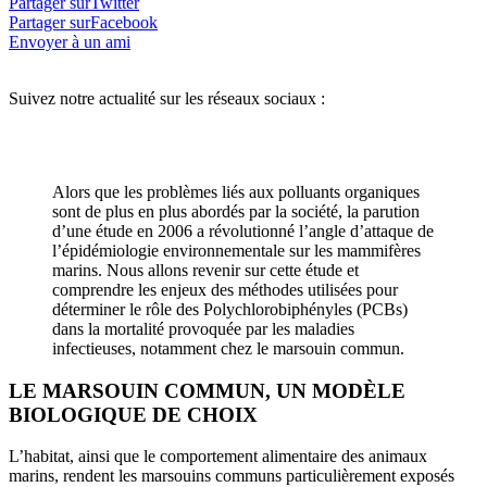
Partager surTwitter
Partager surFacebook
Envoyer à un ami
Suivez notre actualité sur les réseaux sociaux :
Alors que les problèmes liés aux polluants organiques
sont de plus en plus abordés par la société, la parution
d’une étude en 2006 a révolutionné l’angle d’attaque de
l’épidémiologie environnementale sur les mammifères
marins. Nous allons revenir sur cette étude et
comprendre les enjeux des méthodes utilisées pour
déterminer le rôle des Polychlorobiphényles (PCBs)
dans la mortalité provoquée par les maladies
infectieuses, notamment chez le marsouin commun.
LE MARSOUIN COMMUN, UN MODÈLE
BIOLOGIQUE DE CHOIX
L’habitat, ainsi que le comportement alimentaire des animaux
marins, rendent les marsouins communs particulièrement exposés