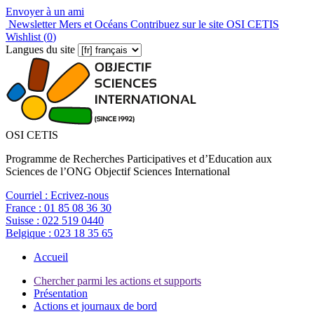
Envoyer à un ami
Newsletter Mers et Océans
Contribuez sur le site OSI CETIS
Wishlist (
0
)
Langues du site
OSI CETIS
Programme de Recherches Participatives et d’Education aux
Sciences de l’ONG Objectif Sciences International
Courriel :
Ecrivez-nous
France :
01 85 08 36 30
Suisse :
022 519 0440
Belgique :
023 18 35 65
Accueil
Chercher parmi les actions et supports
Présentation
Actions et journaux de bord