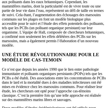
aux polluants dans les eaux britanniques. Cependant, les
mammifères marins, dont la particularité est de vivre toute ou une
partie de leur vie dans l’eau, représentent un défi de taille en termes
de suivi. Cela étant, l’augmentation des échouages des marsouins
communs sur les plages en font un modèle biologique plus
accessible pour le suivi et l’étude des effets potentiels des polluants,
tels que les PCBs (un polluant organique persistant) sur leur
organisme. L’équipe de Hall, composée de chercheurs britanniques,
a confirmé non seulement les effets délétères des PCBs sur les
marsouins, mais a également permis l’élaboration d’un nouveau
modèle.
UNE ÉTUDE RÉVOLUTIONNAIRE POUR LE
MODÈLE DE CAS-TEMOIN
Ce n’est que depuis les années 1990 que le lien entre pathologie
immunitaire et polluants organiques persistants (POPs) tels que les
PCBs a été établi. Des associations entre les concentrations de PCBs
dans le lard et la mortalité dues à des maladies infectieuses ont été
mises en évidence chez les marsouins communs. Pour réaliser leur
étude, les chercheurs ont opté pour l’approche cas-témoins
classique. C’est la première fois qu’une telle approche est réalisée
sur des mammifères marins libres et sauvages.
Deux modèles d’études épidémiologiques ont été utilisés pour