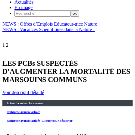
Actualités
En image
NEWS : Offres d’Emplois Educateur-trice Nature
NEWS : Vacances Scientifiques dans la Nature !
1
2
LES PCBs SUSPECTÉS
D'AUGMENTER LA MORTALITÉ DES
MARSOUINS COMMUNS
Voir descriptif détaillé
Activer la recherche avancée
Recherche avancée activée
Recherche avancée activée (Cliquer pour désactiver)