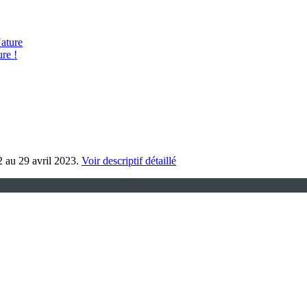
ature
re !
2 au 29 avril 2023.
Voir descriptif détaillé