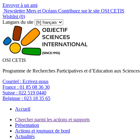
Envoyer à un ami
Newsletter Mers et Océans
Contribuez sur le site OSI CETIS
Wishlist (
0
)
Langues du site
OSI CETIS
Programme de Recherches Participatives et d’Education aux Sciences
Courriel :
Ecrivez-nous
France :
01 85 08 36 30
Suisse :
022 519 0440
Belgique :
023 18 35 65
Accueil
Chercher parmi les actions et supports
Présentation
Actions et journaux de bord
Actualités