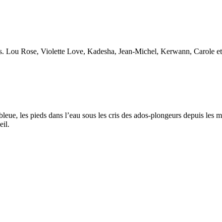
és. Lou Rose, Violette Love, Kadesha, Jean-Michel, Kerwann, Carole et
leue, les pieds dans l’eau sous les cris des ados-plongeurs depuis les mu
eil.