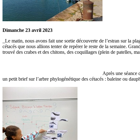
Dimanche 23 avril 2023
_Le matin, nous avons fait une sortie découverte de l’estran sur la pl
cétacés que nous allions tenter de repérer le reste de la semaine. Gra
trouvé des crabes et des chitons, des coquillages (plein de patelles, m
Après une séance d’
un petit brief sur l’arbre phylogénétique des cétacés : baleine ou dauph