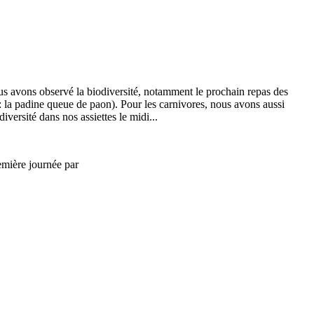
nous avons observé la biodiversité, notamment le prochain repas des
 : la padine queue de paon). Pour les carnivores, nous avons aussi
versité dans nos assiettes le midi...
emière journée par