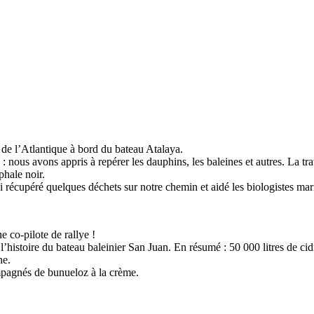
és de l’Atlantique à bord du bateau Atalaya.
nous avons appris à repérer les dauphins, les baleines et autres. La tra
phale noir.
 récupéré quelques déchets sur notre chemin et aidé les biologistes mari
 co-pilote de rallye !
 l’histoire du bateau baleinier San Juan. En résumé : 50 000 litres de 
ne.
mpagnés de bunueloz à la crème.