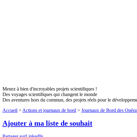
Menez à bien d'incroyables projets scientifiques !
Des voyages scientifiques qui changent le monde
Des aventures hors du commun, des projets réels pour le développem
Accueil
>
Actions et journaux de bord
>
Journaux de Bord des Opéra
Ajouter à ma liste de souhait
Partager surLinkedIn