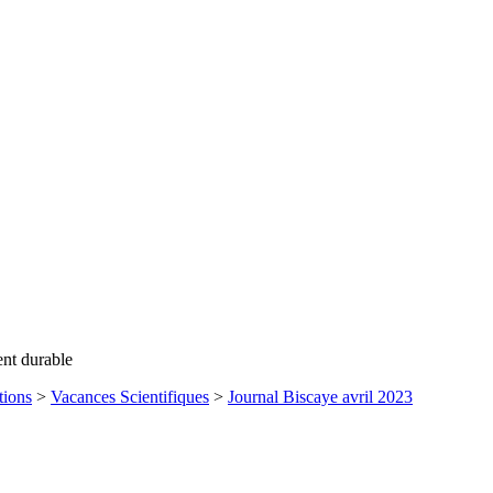
ent durable
tions
>
Vacances Scientifiques
>
Journal Biscaye avril 2023