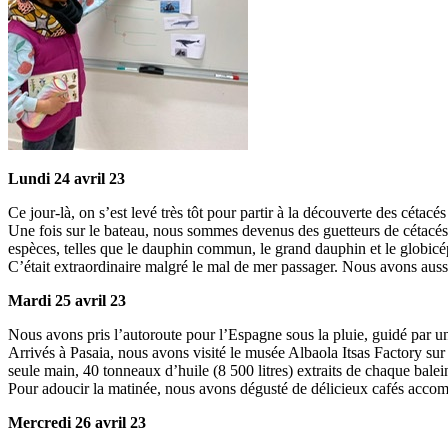
Lundi 24 avril 23
Ce jour-là, on s’est levé très tôt pour partir à la découverte des cétac
Une fois sur le bateau, nous sommes devenus des guetteurs de cétacés : 
espèces, telles que le dauphin commun, le grand dauphin et le globicé
C’était extraordinaire malgré le mal de mer passager. Nous avons aussi
Mardi 25 avril 23
Nous avons pris l’autoroute pour l’Espagne sous la pluie, guidé par une
Arrivés à Pasaia, nous avons visité le musée Albaola Itsas Factory sur
seule main, 40 tonneaux d’huile (8 500 litres) extraits de chaque balei
Pour adoucir la matinée, nous avons dégusté de délicieux cafés acco
Mercredi 26 avril 23