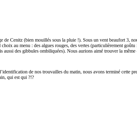
age de Cenitz (bien mouillés sous la pluie !). Sous un vent beaufort 3, 
nd choix au menu : des algues rouges, des vertes (particulièrement goûtu
ais aussi des gibbules ombiliquées). Nous aurions aimé trouver la même di
identification de nos trouvailles du matin, nous avons terminé cette pr
in, qui est qui ?!?