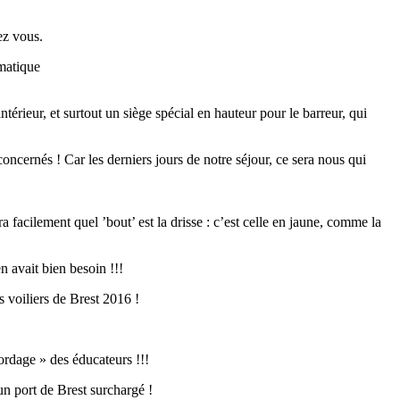
ez vous.
omatique
érieur, et surtout un siège spécial en hauteur pour le barreur, qui
oncernés ! Car les derniers jours de notre séjour, ce sera nous qui
acilement quel ’bout’ est la drisse : c’est celle en jaune, comme la
n avait bien besoin !!!
s voiliers de Brest 2016 !
ordage » des éducateurs !!!
un port de Brest surchargé !