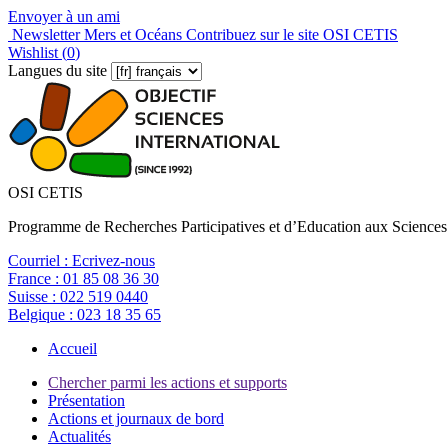
Envoyer à un ami
Newsletter Mers et Océans
Contribuez sur le site OSI CETIS
Wishlist (
0
)
Langues du site
OSI CETIS
Programme de Recherches Participatives et d’Education aux Sciences
Courriel :
Ecrivez-nous
France :
01 85 08 36 30
Suisse :
022 519 0440
Belgique :
023 18 35 65
Accueil
Chercher parmi les actions et supports
Présentation
Actions et journaux de bord
Actualités