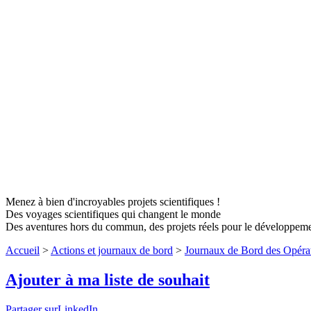
Menez à bien d'incroyables projets scientifiques !
Des voyages scientifiques qui changent le monde
Des aventures hors du commun, des projets réels pour le développem
Accueil
>
Actions et journaux de bord
>
Journaux de Bord des Opéra
Ajouter à ma liste de souhait
Partager surLinkedIn