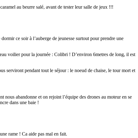
aramel au beurre salé, avant de tester leur salle de jeux !!!
de dormir ce soir à l’auberge de jeunesse surtout pour prendre une
u voilier pour la journée : Colibri ! D’environ 6metres de long, il est
s serviront pendant tout le séjour : le noeud de chaise, le tour mort et
vent nous abandonne et on rejoint l’équipe des drones au moteur en se
ancre dans une baie !
une rame ! Ca aide pas mal en fait.