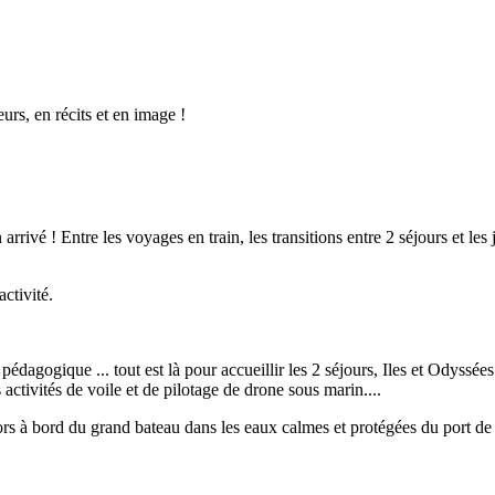
urs, en récits et en image !
arrivé ! Entre les voyages en train, les transitions entre 2 séjours et les
activité.
 pédagogique ... tout est là pour accueillir les 2 séjours, Iles et Odyssé
activités de voile et de pilotage de drone sous marin....
ors à bord du grand bateau dans les eaux calmes et protégées du port de