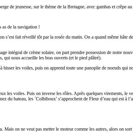
berge de jeunesse, sur le thème de la Bretagne, avec gambas et crêpe au c
 as de la navigation !
i on s’est fait réveillé tôt par la rosée du matin. On a quand même hâte 
age intégral de crème solaire, on part prendre possession de notre nouvea
qui nous accueille les bras ouverts (et le pied plâtré).
 hisser les voiles, puis on apprend toute une panoplie de noeuds qui nou
eux les voiles. Puis on inverse les rôles. Après quelques virements, le 
 nez du bateau, les ´Colhiboux’ s’approchent de Fleur d’eau qui est à l’
. Mais on ne veut pas mettre le moteur comme les autres, alors on sort 