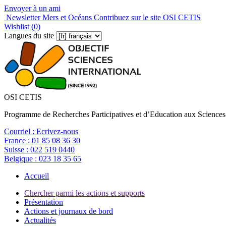
Envoyer à un ami
Newsletter Mers et Océans
Contribuez sur le site OSI CETIS
Wishlist (
0
)
Langues du site
OSI CETIS
Programme de Recherches Participatives et d’Education aux Sciences
Courriel :
Ecrivez-nous
France :
01 85 08 36 30
Suisse :
022 519 0440
Belgique :
023 18 35 65
Accueil
Chercher parmi les actions et supports
Présentation
Actions et journaux de bord
Actualités