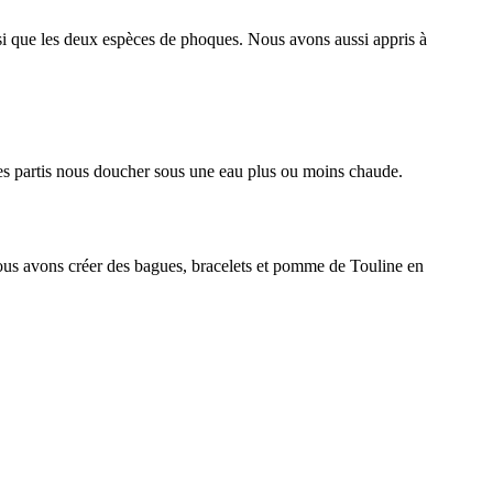
insi que les deux espèces de phoques. Nous avons aussi appris à
mmes partis nous doucher sous une eau plus ou moins chaude.
ous avons créer des bagues, bracelets et pomme de Touline en