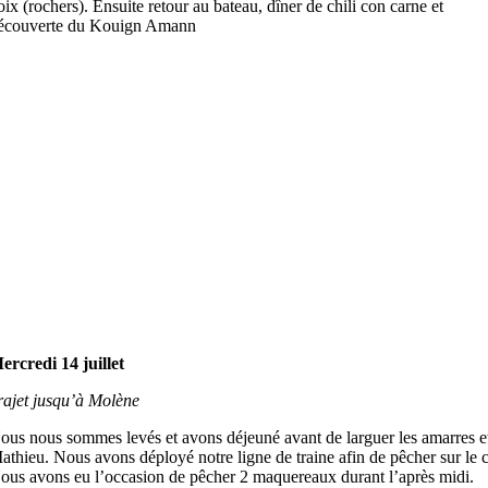
oix (rochers). Ensuite retour au bateau, dîner de chili con carne et
écouverte du Kouign Amann
ercredi 14 juillet
rajet jusqu’à Molène
ous nous sommes levés et avons déjeuné avant de larguer les amarres et 
athieu. Nous avons déployé notre ligne de traine afin de pêcher sur le
ous avons eu l’occasion de pêcher 2 maquereaux durant l’après midi.