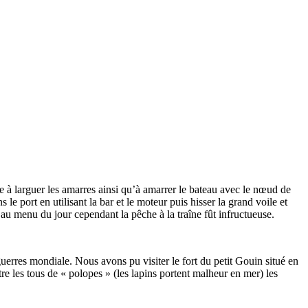
e à larguer les amarres ainsi qu’à amarrer le bateau avec le nœud de
e port en utilisant la bar et le moteur puis hisser la grand voile et
s au menu du jour cependant la pêche à la traîne fût infructueuse.
 guerres mondiale. Nous avons pu visiter le fort du petit Gouin situé en
tre les tous de « polopes » (les lapins portent malheur en mer) les