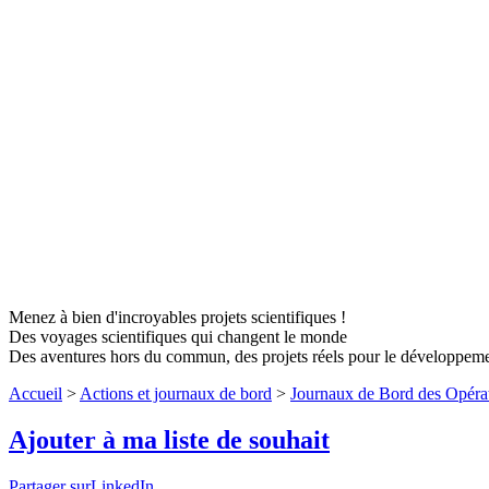
Menez à bien d'incroyables projets scientifiques !
Des voyages scientifiques qui changent le monde
Des aventures hors du commun, des projets réels pour le développem
Accueil
>
Actions et journaux de bord
>
Journaux de Bord des Opéra
Ajouter à ma liste de souhait
Partager surLinkedIn