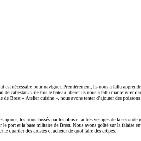
i est nécessaire pour naviguer. Premièrement, ils nous a fallu apprendr
de cabestan. Une fois le bateau libérer ils nous a fallu manœuvrer dans l
rade de Brest « Atelier cuisine », nous avons tenter d’ajouter des poisson
s ajoncs, les trous laissés par les obus et autres vestiges de la seconde
 le port et la base militaire de Brest. Nous avons goûté sur la falaise en
 le quartier des artistes et acheter de quoi faire des crêpes.