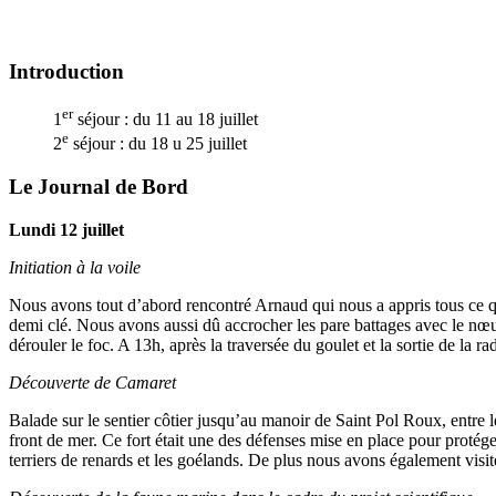
Introduction
er
1
séjour : du 11 au 18 juillet
e
2
séjour : du 18 u 25 juillet
Le Journal de Bord
Lundi 12 juillet
Initiation à la voile
Nous avons tout d’abord rencontré Arnaud qui nous a appris tous ce qu
demi clé. Nous avons aussi dû accrocher les pare battages avec le nœud 
dérouler le foc. A 13h, après la traversée du goulet et la sortie de la 
Découverte de Camaret
Balade sur le sentier côtier jusqu’au manoir de Saint Pol Roux, entre le
front de mer. Ce fort était une des défenses mise en place pour protéger
terriers de renards et les goélands. De plus nous avons également visiter