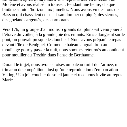
Molène et avons réalisé un transect. Pendant une heure, chaque
binôme scrute l’horizon aux jumelles. Nous avons vu des fous de
Bassan qui chassaient en se laissant tomber en piqué, des sternes,
des goélands argentés, des cormorans...
Vers 17h, un groupe d’au moins 5 grands dauphins est venu jouer à
l’étrave du voilier, à la grande joie des enfants. En s’allongeant sur le
pont, on pouvait presque les toucher ! Nous avons préparé le repas
devant l’ile de Beniguet. Comme le bateau tanguait trop au
mouillage pour y passer la nuit, nous sommes retournés au continent
pour mouiller au Trezhir, dans l’anse de Berthaume.
Durant le trajet, nous avons croisés un bateau furtif de l’armée, un
trimaran de compétition ainsi qu’une reproduction d’embarcation
Viking ! Un joli coucher de soleil jaune et rose nous invite au repos.
Marie