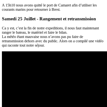
A 15h10 nous avons quitté le port de Camaret afin d’utiliser les
courants marins pour retourner à Brest.
Samedi 25 Juillet - Rangement et retransmission
Ca y est, c’est la fin de notre expeditions, il nous faut maintenant
ranger le bateau, le matériel et faire le bilan.
La météo étant mauvaise nous n’avons pas pu faire de
retransmission dehors avec du public. Alors on a compilé une vidéo
qui raconte tout notre séjour.