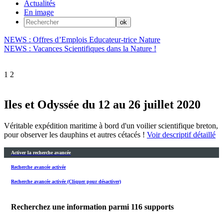
Actualités
En image
NEWS : Offres d’Emplois Educateur-trice Nature
NEWS : Vacances Scientifiques dans la Nature !
1
2
Iles et Odyssée du 12 au 26 juillet 2020
Véritable expédition maritime à bord d'un voilier scientifique breton,
pour observer les dauphins et autres cétacés !
Voir descriptif détaillé
Activer la recherche avancée
Recherche avancée activée
Recherche avancée activée (Cliquer pour désactiver)
Recherchez une information parmi
116
supports