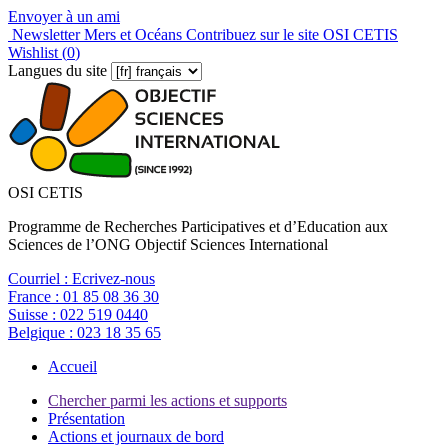
Envoyer à un ami
Newsletter Mers et Océans
Contribuez sur le site OSI CETIS
Wishlist (
0
)
Langues du site
OSI CETIS
Programme de Recherches Participatives et d’Education aux
Sciences de l’ONG Objectif Sciences International
Courriel :
Ecrivez-nous
France :
01 85 08 36 30
Suisse :
022 519 0440
Belgique :
023 18 35 65
Accueil
Chercher parmi les actions et supports
Présentation
Actions et journaux de bord