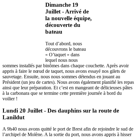
Dimanche 19
Juillet - Arrivé de
la nouvelle équipe,
découverte du
bateau
Tout d’abord, nous
découvrons le bateau
« O’taquet » dans
lequel nous nous
sommes installés par binômes dans chaque couchette. Après avoir
appris à faire le nœud de taquet, nous avons essayé nos gilets de
sauvetage. Ensuite, nous nous sommes détendus en jouant au
Président (un jeu de cartes). Nous avons également planifié les repas
ainsi que leur préparation. Et c’est en mangeant de délicieuses pâtes
à la carbonara que se termine cette première journée à bord du
voilier !
Lundi 20 Juillet - Des dauphins sur la route de
Lanildut
A 9h40 nous avons quitté le port de Brest afin de rejoindre le sud de
l’archipel de Molène. A la sortie du port, nous avons appris à hisser