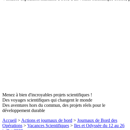
Menez à bien d'incroyables projets scientifiques !
Des voyages scientifiques qui changent le monde
Des aventures hors du commun, des projets réels pour le
développement durable
Accueil
>
Actions et journaux de bord
>
Journaux de Bord des
Opérations
>
Vacances Scientifiques
>
Iles et Odyssée du 12 au 26