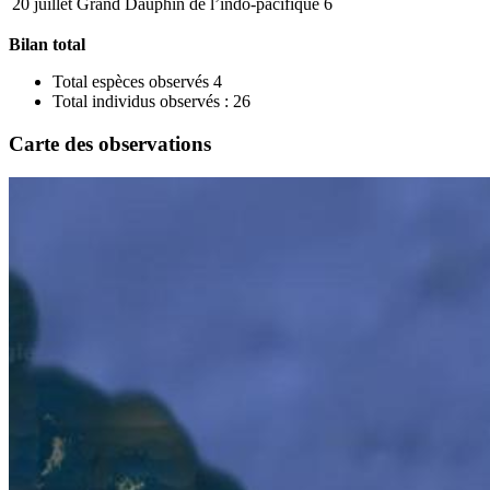
20 juillet
Grand Dauphin de l’indo-pacifique
6
Bilan total
Total espèces observés 4
Total individus observés : 26
Carte des observations