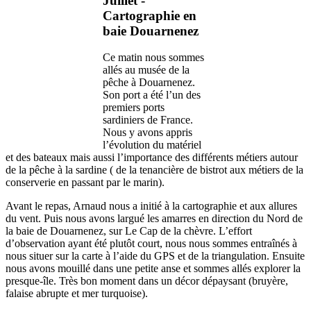
Juillet -
Cartographie en
baie Douarnenez
Ce matin nous sommes
allés au musée de la
pêche à Douarnenez.
Son port a été l’un des
premiers ports
sardiniers de France.
Nous y avons appris
l’évolution du matériel
et des bateaux mais aussi l’importance des différents métiers autour
de la pêche à la sardine ( de la tenancière de bistrot aux métiers de la
conserverie en passant par le marin).
Avant le repas, Arnaud nous a initié à la cartographie et aux allures
du vent. Puis nous avons largué les amarres en direction du Nord de
la baie de Douarnenez, sur Le Cap de la chèvre. L’effort
d’observation ayant été plutôt court, nous nous sommes entraînés à
nous situer sur la carte à l’aide du GPS et de la triangulation. Ensuite
nous avons mouillé dans une petite anse et sommes allés explorer la
presque-île. Très bon moment dans un décor dépaysant (bruyère,
falaise abrupte et mer turquoise).