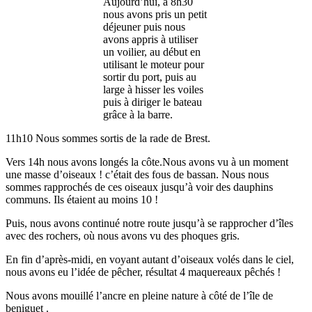
Aujourd’hui, à 8h30
nous avons pris un petit
déjeuner puis nous
avons appris à utiliser
un voilier, au début en
utilisant le moteur pour
sortir du port, puis au
large à hisser les voiles
puis à diriger le bateau
grâce à la barre.
11h10 Nous sommes sortis de la rade de Brest.
Vers 14h nous avons longés la côte.Nous avons vu à un moment
une masse d’oiseaux ! c’était des fous de bassan. Nous nous
sommes rapprochés de ces oiseaux jusqu’à voir des dauphins
communs. Ils étaient au moins 10 !
Puis, nous avons continué notre route jusqu’à se rapprocher d’îles
avec des rochers, où nous avons vu des phoques gris.
En fin d’après-midi, en voyant autant d’oiseaux volés dans le ciel,
nous avons eu l’idée de pêcher, résultat 4 maquereaux pêchés !
Nous avons mouillé l’ancre en pleine nature à côté de l’île de
beniguet .