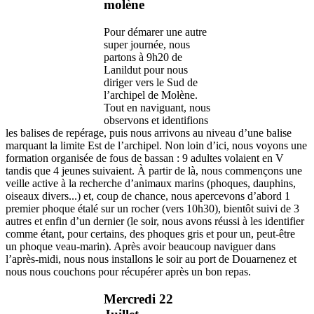
molène
Pour démarer une autre
super journée, nous
partons à 9h20 de
Lanildut pour nous
diriger vers le Sud de
l’archipel de Molène.
Tout en naviguant, nous
observons et identifions
les balises de repérage, puis nous arrivons au niveau d’une balise
marquant la limite Est de l’archipel. Non loin d’ici, nous voyons une
formation organisée de fous de bassan : 9 adultes volaient en V
tandis que 4 jeunes suivaient. À partir de là, nous commençons une
veille active à la recherche d’animaux marins (phoques, dauphins,
oiseaux divers...) et, coup de chance, nous apercevons d’abord 1
premier phoque étalé sur un rocher (vers 10h30), bientôt suivi de 3
autres et enfin d’un dernier (le soir, nous avons réussi à les identifier
comme étant, pour certains, des phoques gris et pour un, peut-être
un phoque veau-marin). Après avoir beaucoup naviguer dans
l’après-midi, nous nous installons le soir au port de Douarnenez et
nous nous couchons pour récupérer après un bon repas.
Mercredi 22