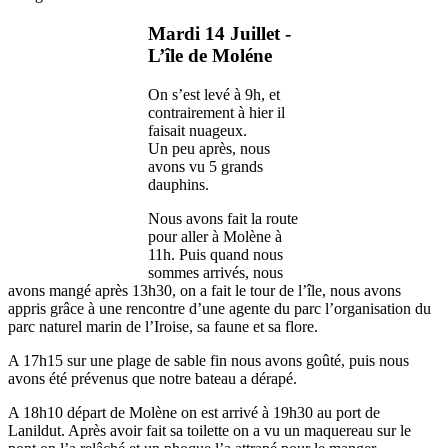
Mardi 14 Juillet -
L’île de Moléne
On s’est levé à 9h, et
contrairement à hier il
faisait nuageux.
Un peu après, nous
avons vu 5 grands
dauphins.
Nous avons fait la route
pour aller à Molène à
11h. Puis quand nous
sommes arrivés, nous
avons mangé après 13h30, on a fait le tour de l’île, nous avons
appris grâce à une rencontre d’une agente du parc l’organisation du
parc naturel marin de l’Iroise, sa faune et sa flore.
A 17h15 sur une plage de sable fin nous avons goûté, puis nous
avons été prévenus que notre bateau a dérapé.
A 18h10 départ de Molène on est arrivé à 19h30 au port de
Lanildut. Après avoir fait sa toilette on a vu un maquereau sur le