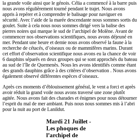
la grande voile ainsi que le génois. Célia a commencé à la barre puis
nous avons régulièrement tourné pendant le trajet. Nous avons
appris à repérer et à comprendre le balisage pour naviguer en
sécurité. Avec l’aide de la marée descendante nous sommes sortis du
goulet. Suite à cela nous nous sommes dirigé vers la balise des
pierres noires qui marque le sud de l’archipel de Molène. Avant de
commencer nos observations scientifiques, nous avons déjeuné en
mer. Pendant une heure et demie nous avons observé la faune à la
recherche de cétacés, d’oiseaux ou de mammifères marins. Durant
cet effort d’observation scientifique nous avons eu la chance de voir
6 dauphins séparés en deux groupes qui se sont approchés du bateau
au sud de l’île de Quemenès. Nous les avons identifiés comme étant
des grands dauphins grâce à des critères d’observation . Nous avons
également observé différentes espèces d’oiseaux.
Après ces moments d’éblouissement général, le vent a forci et après
avoir réduit la grand voile nous avons traversé une zone plutôt
agitée. Nous avons fait des charades et énigmes pour nous détourner
l’esprit du mal de mer ambiant. Puis nous nous sommes mis à l’abri
pour la nuit au port de Lanildut.
Mardi 21 Juillet -
Les phoques de
l’archipel de