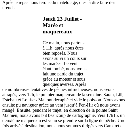
Après le repas nous ferons du matelotage, c’est à dire faire des
nœuds.
Jeudi 23 Juillet -
Marée et
maquereaux
Ce matin, nous partons
à 11h, après nous êtres
bien reposés. Nous
avons suivi un cours sur
les marées. Le vent
étant tombé, nous avons
fait une partie du trajet
grâce au moteur et sous
quelques averses. Après
de nombreuses tentatives de pêches infructueuses, nous avons
attrapés, vers 12h, le premier maquereau de la semaine. Sarah, Lili,
Esteban et Louise - Mai ont décapité et vidé le poisson. Nous avons
ensuite pu naviguer grâce au vent jusqu’à Pen-Hir où nous avons
mangé. Ensuite, pendant le trajet, en direction de la pointe Saint
Mathieu, nous avons fait beaucoup de cartographie. Vers 17h15, un
deuxième maquereau est venu se prendre sur la ligne de pêche. Une
fois arrivé à destination, nous nous sommes dirigés vers Camaret et