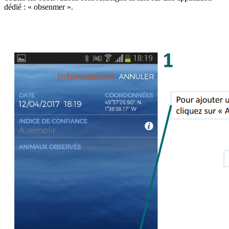
dédié : « obsenmer ».