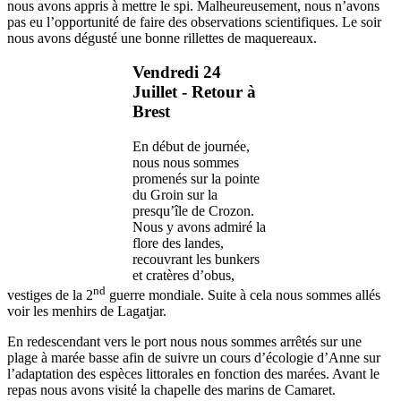
nous avons appris à mettre le spi. Malheureusement, nous n’avons
pas eu l’opportunité de faire des observations scientifiques. Le soir
nous avons dégusté une bonne rillettes de maquereaux.
Vendredi 24
Juillet - Retour à
Brest
En début de journée,
nous nous sommes
promenés sur la pointe
du Groin sur la
presqu’île de Crozon.
Nous y avons admiré la
flore des landes,
recouvrant les bunkers
et cratères d’obus,
nd
vestiges de la 2
guerre mondiale. Suite à cela nous sommes allés
voir les menhirs de Lagatjar.
En redescendant vers le port nous nous sommes arrêtés sur une
plage à marée basse afin de suivre un cours d’écologie d’Anne sur
l’adaptation des espèces littorales en fonction des marées. Avant le
repas nous avons visité la chapelle des marins de Camaret.