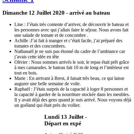
Dimanche 12 Juillet 2020 - arrivé au bateau
Line : J’étais très contente d’arriver, de découvrir le bateau et
les personnes avec qui j’allais faire le séjour. Nous avons fait
une salade de tomate et de concombre .
Achille :J’ai fait à manger et c’était facile, j’ai préparé des
tomates et des concombres.
Nathanaël je ne suis pas étonné du cadre de l’ambiance car
j’avais cette idée en tête
Olivier : Nous sommes arrivés le soir, le repas était prêt grâce
à mes camarades. le bateau fait 10 m de long et l’intérieur est
tout en bois.
Marie : En arrivant à Brest, il faisait très beau, ce qui laisse
augurer une belle semaine de voile.
Raphaël : J’étais surpris de la capacité à loger 8 personnes et
la capacité à garder de la nourriture stockée dans les meubles.
Il y avait déjà des gens quand je suis arrivé. Nous voyons déjà
un goéland qui était près du voilier.
Lundi 13 Juillet -
Départ en expé