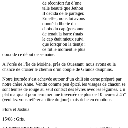
de réconfort fut d’une
telle beauté que Jethou
II décida de le partager.
En effet, nous lui avons
donné la liberté du
choix du cap (personne
de tenait la barre (mais
le cap était mieux suivi
que lorsqu’on la tient)) ;
ce fut le moment le plus
doux de ce début de semaine.
A l’orée de l’île de Molène, près de Ouessant, nous avons eu la
chance de croiser le chemin d’un couple de Grands dauphins.
Notre journée s’est achevée autour d’un chili sin carne préparé par
notre chère Anne. Vendu comme peu épicé, les visages de chacun se
sont teintés de rouge au seul contact des lèvres avec les légumes. Un
plat marquant pour terminer une traversée de plus de 10 heures à 45°
(veuillez vous référer au titre du jour) mais riche en émotions.
Flora et Joshua
15/08 : Gris.