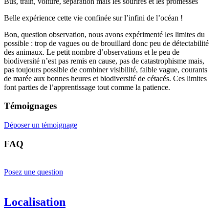
Bus, train, voiture, séparation mais les sourires et les promesses
Belle expérience cette vie confinée sur l’infini de l’océan !
Bon, question observation, nous avons expérimenté les limites du
possible : trop de vagues ou de brouillard donc peu de détectabilité
des animaux. Le petit nombre d’observations et le peu de
biodiversité n’est pas remis en cause, pas de catastrophisme mais,
pas toujours possible de combiner visibilité, faible vague, courants
de marée aux bonnes heures et biodiversité de cétacés. Ces limites
font parties de l’apprentissage tout comme la patience.
Témoignages
Déposer un témoignage
FAQ
Posez une question
Localisation