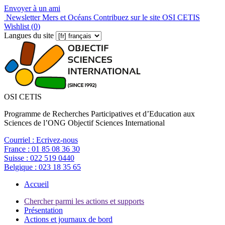
Envoyer à un ami
Newsletter Mers et Océans
Contribuez sur le site OSI CETIS
Wishlist (
0
)
Langues du site
OSI CETIS
Programme de Recherches Participatives et d’Education aux
Sciences de l’ONG Objectif Sciences International
Courriel :
Ecrivez-nous
France :
01 85 08 36 30
Suisse :
022 519 0440
Belgique :
023 18 35 65
Accueil
Chercher parmi les actions et supports
Présentation
Actions et journaux de bord