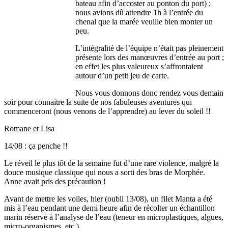
bateau afin d’accoster au ponton du port) ;
nous avions dû attendre 1h à l’entrée du
chenal que la marée veuille bien monter un
peu.
L’intégralité de l’équipe n’était pas pleinement
présente lors des manœuvres d’entrée au port ;
en effet les plus valeureux s’affrontaient
autour d’un petit jeu de carte.
Nous vous donnons donc rendez vous demain
soir pour connaitre la suite de nos fabuleuses aventures qui
commenceront (nous venons de l’apprendre) au lever du soleil !!
Romane et Lisa
14/08 : ça penche !!
Le réveil le plus tôt de la semaine fut d’une rare violence, malgré la
douce musique classique qui nous a sorti des bras de Morphée.
Anne avait pris des précaution !
Avant de mettre les voiles, hier (oubli 13/08), un filet Manta a été
mis à l’eau pendant une demi heure afin de récolter un échantillon
marin réservé à l’analyse de l’eau (teneur en microplastiques, algues,
micro-organismes, etc.).