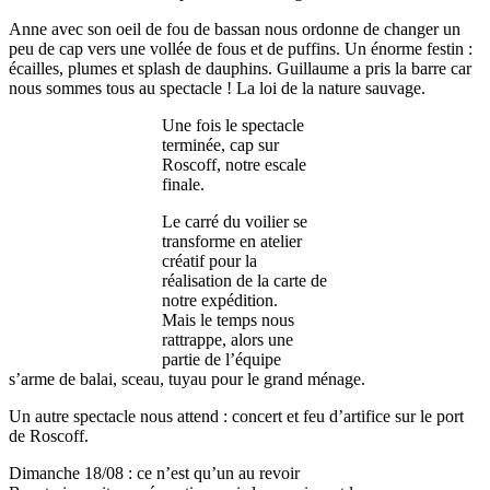
Anne avec son oeil de fou de bassan nous ordonne de changer un
peu de cap vers une vollée de fous et de puffins. Un énorme festin :
écailles, plumes et splash de dauphins. Guillaume a pris la barre car
nous sommes tous au spectacle ! La loi de la nature sauvage.
Une fois le spectacle
terminée, cap sur
Roscoff, notre escale
finale.
Le carré du voilier se
transforme en atelier
créatif pour la
réalisation de la carte de
notre expédition.
Mais le temps nous
rattrappe, alors une
partie de l’équipe
s’arme de balai, sceau, tuyau pour le grand ménage.
Un autre spectacle nous attend : concert et feu d’artifice sur le port
de Roscoff.
Dimanche 18/08 : ce n’est qu’un au revoir