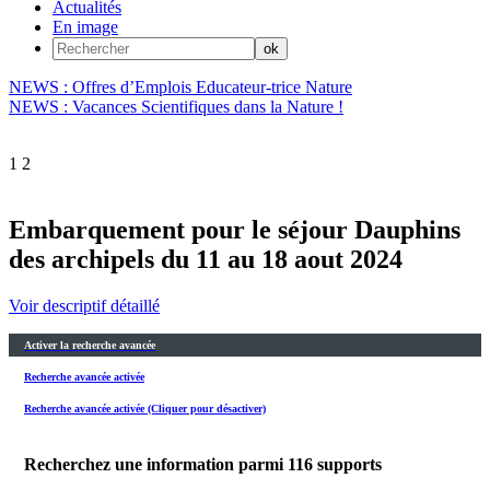
Actualités
En image
NEWS : Offres d’Emplois Educateur-trice Nature
NEWS : Vacances Scientifiques dans la Nature !
1
2
Embarquement pour le séjour Dauphins
des archipels du 11 au 18 aout 2024
Voir descriptif détaillé
Activer la recherche avancée
Recherche avancée activée
Recherche avancée activée (Cliquer pour désactiver)
Recherchez une information parmi
116
supports