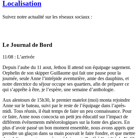
Localisation
Suivez notre actualité sur les réseaux sociaux :
Le Journal de Bord
11/08 : L’arrivée
Depuis l’aube du 11 aout, Jethou II attend son équipage sagement.
Orphelin de son skipper Guillaume qui fait une pause pour la
journée, seule Anne l’intrépide aventurière, amie des dauphins, et
notre directrice du séjour occupe ses quartiers, afin de préparer ce
qui s’apprête à être, je l’espère, une semaine d’anthologie.
Aux alentours de 15h30, le premier matelot (moi) monta rejoindre
Anne sur le bateau, suivi par le reste de l’équipage dans l’après-
midi. Tous réunis, il était temps de faire un peu connaissance. Pour
ce faire, Anne nous concocta un petit jeu éducatif sur l’impact de
différents événements météorologiques sur la fonte des glaces. En
plus d’avoir passé un bon moment ensemble, nous avons appris que
prendre un glaçon dans sa main pouvait le faire fondre, et que mettre