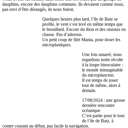
dauphins, encore des dauphins communs. Ils devaient comme nous,
pas envi d’être dérangés, ils nous fuient.
Quelques heures plus tard, l’ïle de Batz se
profile, le vent s’est levé en même temps que
le brouillard. Encore du thon et des oiseaux en
chasse. Pas d’ailerons.
Un petit coup de filet Manta, pour doser les
microplastiques.
Une fois amarré, nous
regardons notre récolte
à la loupe binoculaire :
le monde inimaginable
du microplancton.
Il est temps de jouer
tout de même, alors à
demain.
17/08/2024 : une grosse
dernière rencontre
océanique
C’est partie pour le tour
de l’ile de Batz, à
contre courant au début, pas facile la navigation.