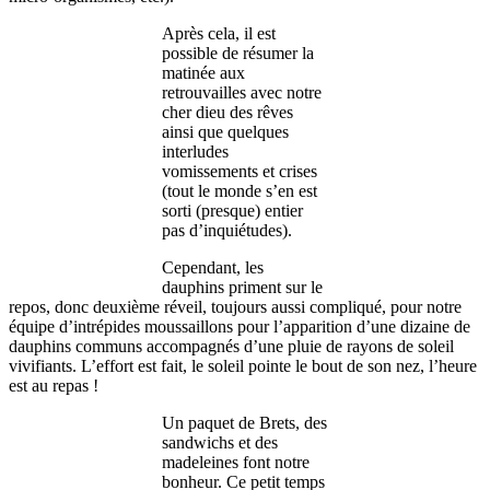
Après cela, il est
possible de résumer la
matinée aux
retrouvailles avec notre
cher dieu des rêves
ainsi que quelques
interludes
vomissements et crises
(tout le monde s’en est
sorti (presque) entier
pas d’inquiétudes).
Cependant, les
dauphins priment sur le
repos, donc deuxième réveil, toujours aussi compliqué, pour notre
équipe d’intrépides moussaillons pour l’apparition d’une dizaine de
dauphins communs accompagnés d’une pluie de rayons de soleil
vivifiants. L’effort est fait, le soleil pointe le bout de son nez, l’heure
est au repas !
Un paquet de Brets, des
sandwichs et des
madeleines font notre
bonheur. Ce petit temps