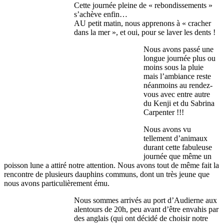
Cette journée pleine de « rebondissements »
s’achève enfin…
AU petit matin, nous apprenons à « cracher
dans la mer », et oui, pour se laver les dents !
Nous avons passé une
longue journée plus ou
moins sous la pluie
mais l’ambiance reste
néanmoins au rendez-
vous avec entre autre
du Kenji et du Sabrina
Carpenter !!!
Nous avons vu
tellement d’animaux
durant cette fabuleuse
journée que même un
poisson lune a attiré notre attention. Nous avons tout de même fait la
rencontre de plusieurs dauphins communs, dont un très jeune que
nous avons particulièrement ému.
Nous sommes arrivés au port d’Audierne aux
alentours de 20h, peu avant d’être envahis par
des anglais (qui ont décidé de choisir notre