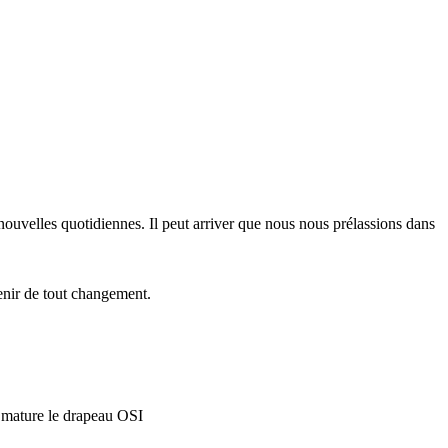
 nouvelles quotidiennes. Il peut arriver que nous nous prélassions dans
enir de tout changement.
a mature le drapeau OSI