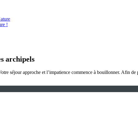
ature
re !
s archipels
Votre séjour approche et l’impatience commence à bouillonner. Afin de p