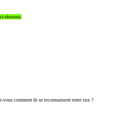
 ci-dessous.
z-vous comment ils se reconnaissent entre eux ?