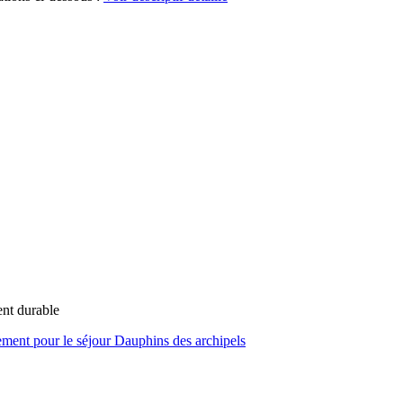
ent durable
ent pour le séjour Dauphins des archipels