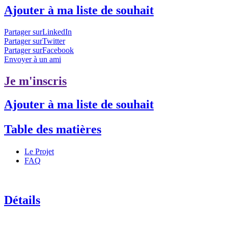
Ajouter à ma liste de souhait
Partager surLinkedIn
Partager surTwitter
Partager surFacebook
Envoyer à un ami
Je m'inscris
Ajouter à ma liste de souhait
Table des matières
Le Projet
FAQ
Détails