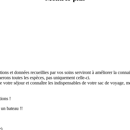
ions et données recueillies par vos soins serviront à améliorer la conn
rons toutes les espèces, pas uniquement celle-ci.
e votre séjour et connaître les indispensables de votre sac de voyage, merc
ions !
 un bateau !!
e)