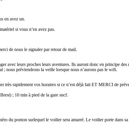
us en avez un.
 matériel si vous n’en avez pas.
erci de nous le signaler par retour de mail.
ager avec leurs proches leurs aventures. Ils auront donc en principe des
nal ; nous préviendrons la veille lorsque nous n’aurons pas le wifi.
er très rapidement vos horaires si ce n’est déjà fait ET MERCI de prév
Brest) ; 10 min à pied de la gare sncf.
méro du ponton surlequel le voilier sera amarré. Le voilier porte dans s