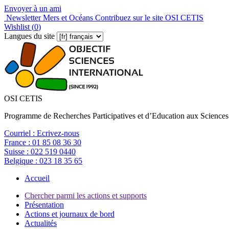
Envoyer à un ami
Newsletter Mers et Océans
Contribuez sur le site OSI CETIS
Wishlist (
0
)
Langues du site
OSI CETIS
Programme de Recherches Participatives et d’Education aux Sciences
Courriel :
Ecrivez-nous
France :
01 85 08 36 30
Suisse :
022 519 0440
Belgique :
023 18 35 65
Accueil
Chercher parmi les actions et supports
Présentation
Actions et journaux de bord
Actualités