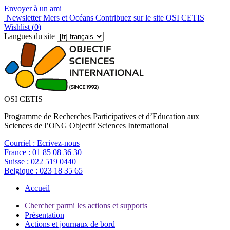
Envoyer à un ami
Newsletter Mers et Océans
Contribuez sur le site OSI CETIS
Wishlist (
0
)
Langues du site
OSI CETIS
Programme de Recherches Participatives et d’Education aux
Sciences de l’ONG Objectif Sciences International
Courriel :
Ecrivez-nous
France :
01 85 08 36 30
Suisse :
022 519 0440
Belgique :
023 18 35 65
Accueil
Chercher parmi les actions et supports
Présentation
Actions et journaux de bord