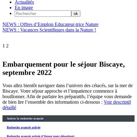
Actualités
En image
NEWS : Offres d’Emplois Educateur-trice Nature
NEWS : Vacances Scientifiques dans la Nature !
1
2
Embarquement pour le séjour Biscaye,
septembre 2022
Vous allez bientôt naviguer dans l’univers des cétacés, sur la mer de
Biscaye. Votre séjour approche et l’impatience commence à
bouillonner. Afin de parfaire les préparatifs, l’équipe vous demande
de bien lire l’ensemble des informations ci-dessous :
Voir descriptif
détaillé
Activer la recherche avancée
Recherche avancée activée
Recherche avancée activée (Cliquer pour désactiver)