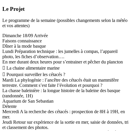
Le Projet
Le programme de la semaine (possibles changements selon la météo
et vos attentes)
Dimanche 18/09 Arrivée
Faisons connaissance
Dîner à la mode basque
Lundi Préparation technique : les jumelles à compas, l’appareil
photo, les fiches d’observation….
En mer durant deux heures pour s’entrainer et pêcher du plancton
 La chaine alimentaire marine
 Pourquoi surveiller les cétacés ?
Mardi La phylogénie : l’ancêtre des cétacés était un mammifère
terrestre. Comment s’est faite l’évolution et pourquoi ?
La chasse baleinière : la longue histoire de la baleine des basque
(randonnée, 1H)
Aquarium de San Sebastian
Détente
Mercredi A la recherche des cétacés : prospection de 8H à 19H, en
mer.
Jeudi Retour sur expérience de la sortie en mer, saisie de données, tri
et classement des photos.