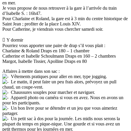
en mer.
Je vous propose de nous retrouver à la gare à l’arrivée du train
d’Isabelle S. : 16h47.
Pour Charlaine et Roland, la gare est à 3 min du centre historique de
Saint Jean ; profiter de la place Louis XIV.
Pour Catherine, je viendrais vous chercher samedi soir.
 Y dormir
Pourriez vous apporter une paire de drap s’il vous plait :
Charlaine & Roland Draps en 180 – 1 chambre
Catherine et Isabelle Schoulmann Draps en 160 – 2 chambres
Margot, Isabelle Tissier, Apolline Draps en 80
Affaires à mettre dans son sac :
Vêtements pratiques pour aller en mer, type jogging.
Le matin, il peut faire un peu frais alors, prévoyez un pull
chaud, un coupe-vent.
Chaussures souples pour marcher et naviguer.
Appareil photo ou caméra si vous en avez. Nous en avons un
pour les participants.
Un bon livre pour se détendre et un jeu que vous aimeriez
partager.
Un petit sac à dos pour la journée. Les midis nous serons la
plupart du temps en pique-nique. Une gourde et si vous avez un
petit thermos pour les journées en mer.