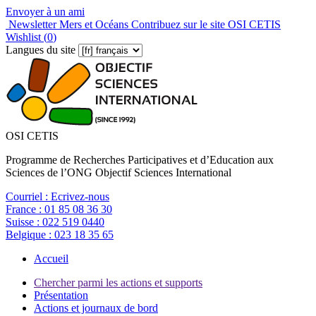
Envoyer à un ami
Newsletter Mers et Océans
Contribuez sur le site OSI CETIS
Wishlist (
0
)
Langues du site
OSI CETIS
Programme de Recherches Participatives et d’Education aux
Sciences de l’ONG Objectif Sciences International
Courriel :
Ecrivez-nous
France :
01 85 08 36 30
Suisse :
022 519 0440
Belgique :
023 18 35 65
Accueil
Chercher parmi les actions et supports
Présentation
Actions et journaux de bord