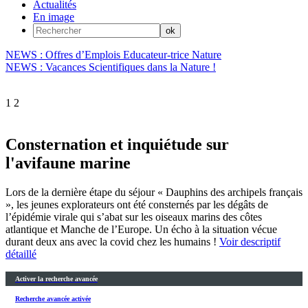
Actualités
En image
NEWS : Offres d’Emplois Educateur-trice Nature
NEWS : Vacances Scientifiques dans la Nature !
1
2
Consternation et inquiétude sur
l'avifaune marine
Lors de la dernière étape du séjour « Dauphins des archipels français
», les jeunes explorateurs ont été consternés par les dégâts de
l’épidémie virale qui s’abat sur les oiseaux marins des côtes
atlantique et Manche de l’Europe. Un écho à la situation vécue
durant deux ans avec la covid chez les humains !
Voir descriptif
détaillé
Activer la recherche avancée
Recherche avancée activée