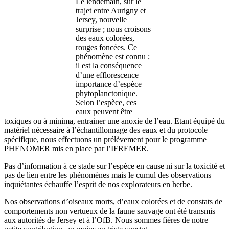
Le lendemain, sur le
trajet entre Aurigny et
Jersey, nouvelle
surprise ; nous croisons
des eaux colorées,
rouges foncées. Ce
phénomène est connu ;
il est la conséquence
d’une efflorescence
importance d’espèce
phytoplanctonique.
Selon l’espèce, ces
eaux peuvent être
toxiques ou à minima, entrainer une anoxie de l’eau. Etant équipé du
matériel nécessaire à l’échantillonnage des eaux et du protocole
spécifique, nous effectuons un prélèvement pour le programme
PHENOMER mis en place par l’IFREMER.
Pas d’information à ce stade sur l’espèce en cause ni sur la toxicité et
pas de lien entre les phénomènes mais le cumul des observations
inquiétantes échauffe l’esprit de nos explorateurs en herbe.
Nos observations d’oiseaux morts, d’eaux colorées et de constats de
comportements non vertueux de la faune sauvage ont été transmis
aux autorités de Jersey et à l’OfB. Nous sommes fières de notre