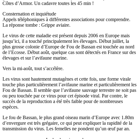
Côtes d’Armor. Un cadavre toutes les 45 min !
Consternation et inquiétude
Appels téléphoniques à différentes associations pour comprendre.
La réponse tombe : Grippe aviaire.
Le virus de cette maladie est présent depuis 2006 en Europe mais
jusqu’ici, il a touché principalement les élevages. Début juillet, la
plus grosse colonie d’Europe de Fou de Bassan est touchée au nord
de l’Ecosse. Début août, quelque cas sont détectés en France sur des
élevages et sur l’avifaune marine.
Vers la mi-août, tout s’accélère.
Les virus sont hautement mutagènes et cette fois, une forme virale
touche plus particulièrement l’avifaune marine et particulièrement les
Fou de Bassan. Il semble que l’avifaune sauvage terrestre ne soit pas
ou peu touchée par ce virus pour cet épisode viral. Par contre, le
succès de la reproduction a été très faible pour de nombreuses
espèces.
Le fou de Bassan, le plus grand oiseau marin d’Europe avec 1.80m
d’envergure est très grégaire, ce qui peut expliquer la rapidité de la
transmission du virus. Les femelles ne pondent qu’un œuf par an.