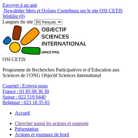
Envoyer à un ami
Newsletter Mers et Océans
Contribuez sur le site OSI CETIS
Wishlist (
0
)
Langues du site
OSI CETIS
Programme de Recherches Participatives et d’Education aux
Sciences de l’ONG Objectif Sciences International
Courriel :
Ecrivez-nous
France :
01 85 08 36 30
Suisse :
022 519 0440
Belgique :
023 18 35 65
Accueil
Chercher parmi les actions et supports
Présentation
Actions et journaux de bord