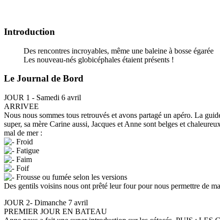
Introduction
Des rencontres incroyables, même une baleine à bosse égarée
Les nouveau-nés globicéphales étaient présents !
Le Journal de Bord
JOUR 1 - Samedi 6 avril
ARRIVEE
Nous nous sommes tous retrouvés et avons partagé un apéro. La guide 
super, sa mère Carine aussi, Jacques et Anne sont belges et chaleureux, 
mal de mer :
Froid
Fatigue
Faim
Foif
Frousse ou fumée selon les versions
Des gentils voisins nous ont prêté leur four pour nous permettre de m
JOUR 2- Dimanche 7 avril
PREMIER JOUR EN BATEAU