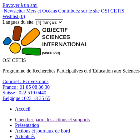
Envoyer à un ami
Newsletter Mers et Océans
Contribuez sur le site OSI CETIS
Wishlist (
0
)
Langues du site
OSI CETIS
Programme de Recherches Participatives et d’Education aux Sciences
Courriel :
Ecrivez-nous
France :
01 85 08 36 30
Suisse :
022 519 0440
Belgique :
023 18 35 65
Accueil
Chercher parmi les actions et supports
Présentation
Actions et journaux de bord
Actualités