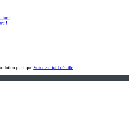
ature
re !
ollution plastique
Voir descriptif détaillé