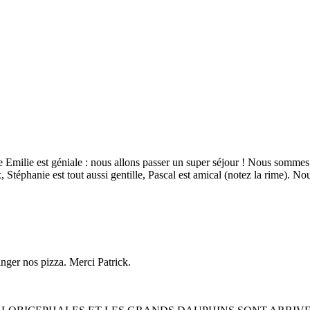
Emilie est géniale : nous allons passer un super séjour ! Nous sommes 
Stéphanie est tout aussi gentille, Pascal est amical (notez la rime). Nou
anger nos pizza. Merci Patrick.