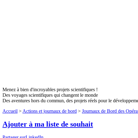
Menez à bien d'incroyables projets scientifiques !
Des voyages scientifiques qui changent le monde
Des aventures hors du commun, des projets réels pour le développem
Accueil
>
Actions et journaux de bord
>
Journaux de Bord des Opéra
Ajouter à ma liste de souhait
Partager surLinkedIn