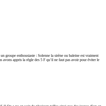
un groupe enthousiaste : Solenne la sirène ou baleine est vraiment
s avons appris la règle des 5 F qu’il ne faut pas avoir pour éviter le