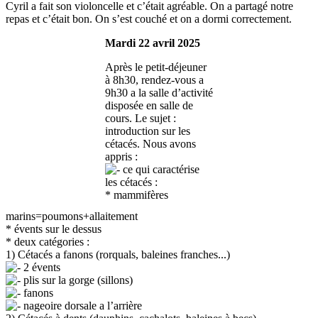
Cyril a fait son violoncelle et c’était agréable. On a partagé notre
repas et c’était bon. On s’est couché et on a dormi correctement.
Mardi 22 avril 2025
Après le petit-déjeuner
à 8h30, rendez-vous a
9h30 a la salle d’activité
disposée en salle de
cours. Le sujet :
introduction sur les
cétacés. Nous avons
appris :
ce qui caractérise
les cétacés :
* mammifères
marins=poumons+allaitement
* évents sur le dessus
* deux catégories :
1) Cétacés a fanons (rorquals, baleines franches...)
2 évents
plis sur la gorge (sillons)
fanons
nageoire dorsale a l’arrière