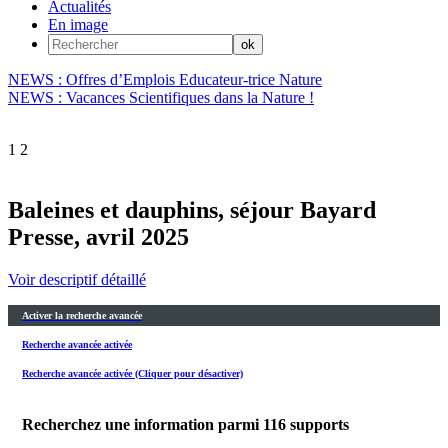
Actualités
En image
NEWS : Offres d’Emplois Educateur-trice Nature
NEWS : Vacances Scientifiques dans la Nature !
1
2
Baleines et dauphins, séjour Bayard
Presse, avril 2025
Voir descriptif détaillé
Activer la recherche avancée
Recherche avancée activée
Recherche avancée activée (Cliquer pour désactiver)
Recherchez une information parmi
116
supports