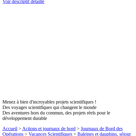
Voir descriptif détaillé
Menez à bien d'incroyables projets scientifiques !
Des voyages scientifiques qui changent le monde
Des aventures hors du commun, des projets réels pour le
développement durable
Accueil
>
Actions et journaux de bord
>
Journaux de Bord des
Opérations
>
Vacances Scientifiques
>
Baleines et dauphins, séjour