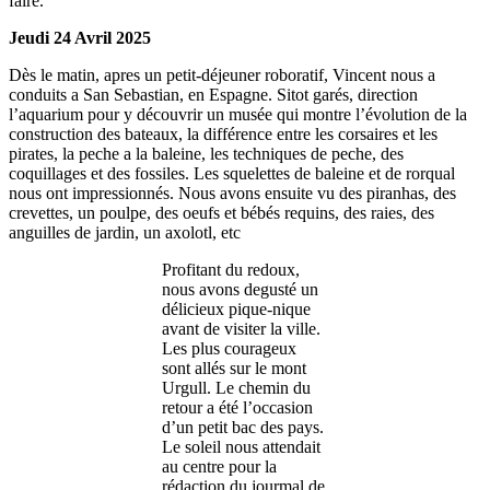
faire.
Jeudi 24 Avril 2025
Dès le matin, apres un petit-déjeuner roboratif, Vincent nous a
conduits a San Sebastian, en Espagne. Sitot garés, direction
l’aquarium pour y découvrir un musée qui montre l’évolution de la
construction des bateaux, la différence entre les corsaires et les
pirates, la peche a la baleine, les techniques de peche, des
coquillages et des fossiles. Les squelettes de baleine et de rorqual
nous ont impressionnés. Nous avons ensuite vu des piranhas, des
crevettes, un poulpe, des oeufs et bébés requins, des raies, des
anguilles de jardin, un axolotl, etc
Profitant du redoux,
nous avons degusté un
délicieux pique-nique
avant de visiter la ville.
Les plus courageux
sont allés sur le mont
Urgull. Le chemin du
retour a été l’occasion
d’un petit bac des pays.
Le soleil nous attendait
au centre pour la
rédaction du jourmal de