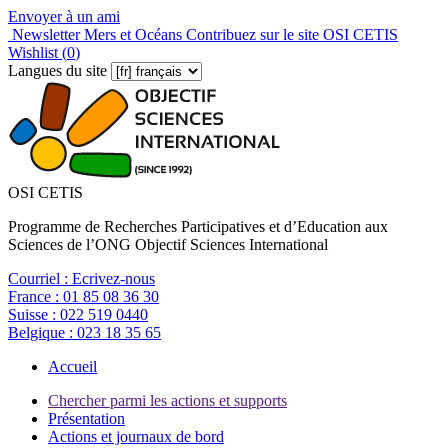
Envoyer à un ami
Newsletter Mers et Océans
Contribuez sur le site OSI CETIS
Wishlist (
0
)
Langues du site
OSI CETIS
Programme de Recherches Participatives et d’Education aux
Sciences de l’ONG Objectif Sciences International
Courriel :
Ecrivez-nous
France :
01 85 08 36 30
Suisse :
022 519 0440
Belgique :
023 18 35 65
Accueil
Chercher parmi les actions et supports
Présentation
Actions et journaux de bord