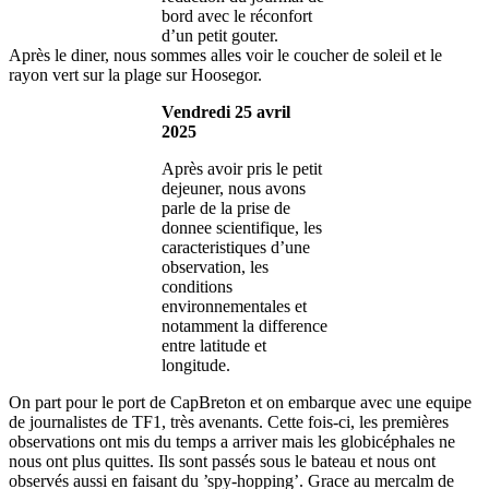
bord avec le réconfort
d’un petit gouter.
Après le diner, nous sommes alles voir le coucher de soleil et le
rayon vert sur la plage sur Hoosegor.
Vendredi 25 avril
2025
Après avoir pris le petit
dejeuner, nous avons
parle de la prise de
donnee scientifique, les
caracteristiques d’une
observation, les
conditions
environnementales et
notamment la difference
entre latitude et
longitude.
On part pour le port de CapBreton et on embarque avec une equipe
de journalistes de TF1, très avenants. Cette fois-ci, les premières
observations ont mis du temps a arriver mais les globicéphales ne
nous ont plus quittes. Ils sont passés sous le bateau et nous ont
observés aussi en faisant du ’spy-hopping’. Grace au mercalm de