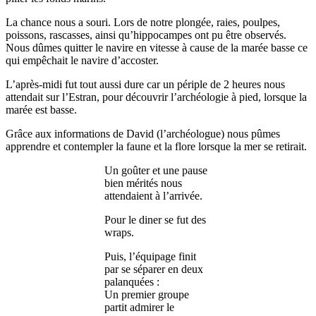
La chance nous a souri. Lors de notre plongée, raies, poulpes,
poissons, rascasses, ainsi qu’hippocampes ont pu être observés.
Nous dûmes quitter le navire en vitesse à cause de la marée basse ce
qui empêchait le navire d’accoster.
L’après-midi fut tout aussi dure car un périple de 2 heures nous
attendait sur l’Estran, pour découvrir l’archéologie à pied, lorsque la
marée est basse.
Grâce aux informations de David (l’archéologue) nous pûmes
apprendre et contempler la faune et la flore lorsque la mer se retirait.
Un goûter et une pause
bien mérités nous
attendaient à l’arrivée.
Pour le diner se fut des
wraps.
Puis, l’équipage finit
par se séparer en deux
palanquées :
Un premier groupe
partit admirer le