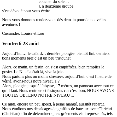
coucher du soleil ;
Un deuxième groupe
s’est dévoué pour vous écrire.
Nous vous donnons rendez-vous dès demain pour de nouvelles
aventures !
Cassandre, Louise et Lou
Vendredi 23 août
Aujourd’hui… le cafard… dernière plongée, bientôt fini, derniers
bons moments bref c’est un peu tristounet.
Alors, ce matin, un festin, on s’est empiffrées, bien remplies le
gosier. Le Nutella était là, vive la joie.
Nous partons plus ou moins stressées, aujourd’hui, c’est l’heure de
vérité, avons-nous notre niveau 1 ?
Alors, plongée jusqu’à l’abysse, 17 mètres, un panneau avec tout ce
qu’il faut. Nous rentrons et festoyons car c’est bon, NOUS AVONS
TOUTES OBTENU NOTRE NIVEAU 1.
Ce midi, encore un peu speed, à peine mangé, aussitôt repartit.
Nous étudions nos décalcages de graffitis de bateaux avec Chrichri
(Christian) afin de déterminer quels gréements était représentés, tels