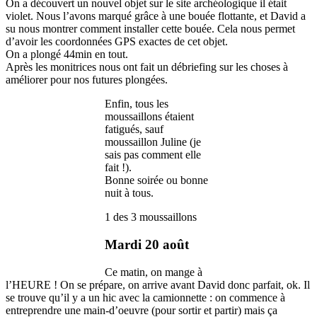
On a découvert un nouvel objet sur le site archéologique il était
violet. Nous l’avons marqué grâce à une bouée flottante, et David a
su nous montrer comment installer cette bouée. Cela nous permet
d’avoir les coordonnées GPS exactes de cet objet.
On a plongé 44min en tout.
Après les monitrices nous ont fait un débriefing sur les choses à
améliorer pour nos futures plongées.
Enfin, tous les
moussaillons étaient
fatigués, sauf
moussaillon Juline (je
sais pas comment elle
fait !).
Bonne soirée ou bonne
nuit à tous.
1 des 3 moussaillons
Mardi 20 août
Ce matin, on mange à
l’HEURE ! On se prépare, on arrive avant David donc parfait, ok. Il
se trouve qu’il y a un hic avec la camionnette : on commence à
entreprendre une main-d’oeuvre (pour sortir et partir) mais ça