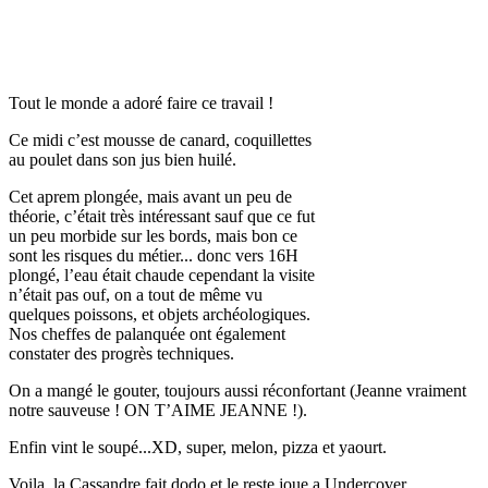
Tout le monde a adoré faire ce travail !
Ce midi c’est mousse de canard, coquillettes
au poulet dans son jus bien huilé.
Cet aprem plongée, mais avant un peu de
théorie, c’était très intéressant sauf que ce fut
un peu morbide sur les bords, mais bon ce
sont les risques du métier... donc vers 16H
plongé, l’eau était chaude cependant la visite
n’était pas ouf, on a tout de même vu
quelques poissons, et objets archéologiques.
Nos cheffes de palanquée ont également
constater des progrès techniques.
On a mangé le gouter, toujours aussi réconfortant (Jeanne vraiment
notre sauveuse ! ON T’AIME JEANNE !).
Enfin vint le soupé...XD, super, melon, pizza et yaourt.
Voila, la Cassandre fait dodo et le reste joue a Undercover.