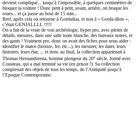
devient compliqué... jusqu’à l’impossible, à quelques centimètres de
bloquer la voiture ! Donc petit à petit, avant, arrière, on braque les
roues... et ça passe au bout de 15 min...
Bref, après cela on retourne à Gordailua, et non à « Gorda-illois »,
c’était GENIALLLL !!!!!
On a fait de la vraie de vrai archéologie, hyper pro, avec pleins de
détails, mesures, dans une salle toute blanche, des bureaux noires, et
des gants ! Vraiment pro, donc on avait des fiches pour nous aider :
identifier le matos (bronze, fer, etc...), les mesurer, les dater, leurs
histoires, leurs état, ... et donc au final, la collection appartenait à
e
Thomas Hernandorena, homme plongeur du 20
siècle, formé avec
Cousteau, qui a mal terminé sa vie (en prison !). Sa collection
comprenait des objets de tous les temps, de l’Antiquité jusqu’à
l’Epoque Contemporaine.