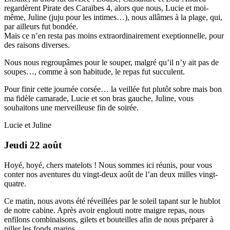
regardèrent Pirate des Caraïbes 4, alors que nous, Lucie et moi-
même, Juline (juju pour les intimes…), nous allâmes à la plage, qui,
par ailleurs fut bondée.
Mais ce n’en resta pas moins extraordinairement exeptionnelle, pour
des raisons diverses.
Nous nous regroupâmes pour le souper, malgré qu’il n’y ait pas de
soupes…, comme à son habitude, le repas fut succulent.
Pour finir cette journée corsée… la veillée fut plutôt sobre mais bon
ma fidèle camarade, Lucie et son bras gauche, Juline, vous
souhaitons une merveilleuse fin de soirée.
Lucie et Juline
Jeudi 22 août
Hoyé, hoyé, chers matelots ! Nous sommes ici réunis, pour vous
conter nos aventures du vingt-deux août de l’an deux milles vingt-
quatre.
Ce matin, nous avons été réveillées par le soleil tapant sur le hublot
de notre cabine. Après avoir englouti notre maigre repas, nous
enfilons combinaisons, gilets et bouteilles afin de nous préparer à
piller les fonds marins.