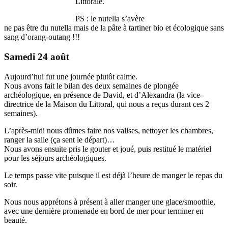
Littorale.
PS : le nutella s’avère
ne pas être du nutella mais de la pâte à tartiner bio et écologique sans
sang d’orang-outang !!!
Samedi 24 août
Aujourd’hui fut une journée plutôt calme.
Nous avons fait le bilan des deux semaines de plongée
archéologique, en présence de David, et d’Alexandra (la vice-
directrice de la Maison du Littoral, qui nous a reçus durant ces 2
semaines).
L’après-midi nous dûmes faire nos valises, nettoyer les chambres,
ranger la salle (ça sent le départ)…
Nous avons ensuite pris le gouter et joué, puis restitué le matériel
pour les séjours archéologiques.
Le temps passe vite puisque il est déjà l’heure de manger le repas du
soir.
Nous nous apprétons à présent à aller manger une glace/smoothie,
avec une dernière promenade en bord de mer pour terminer en
beauté.