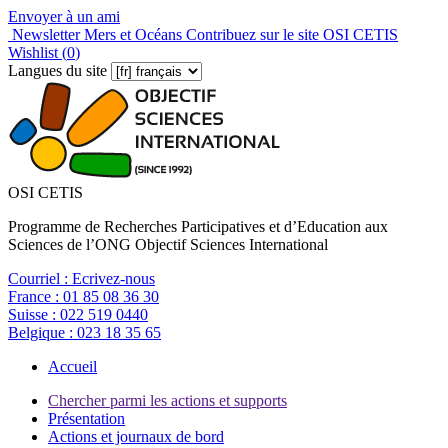
Envoyer à un ami
Newsletter Mers et Océans
Contribuez sur le site OSI CETIS
Wishlist (
0
)
Langues du site
OSI CETIS
Programme de Recherches Participatives et d’Education aux
Sciences de l’ONG Objectif Sciences International
Courriel :
Ecrivez-nous
France :
01 85 08 36 30
Suisse :
022 519 0440
Belgique :
023 18 35 65
Accueil
Chercher parmi les actions et supports
Présentation
Actions et journaux de bord