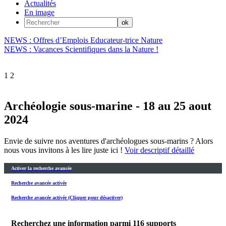
Actualités
En image
NEWS : Offres d’Emplois Educateur-trice Nature
NEWS : Vacances Scientifiques dans la Nature !
1
2
Archéologie sous-marine - 18 au 25 aout
2024
Envie de suivre nos aventures d'archéologues sous-marins ? Alors
nous vous invitons à les lire juste ici !
Voir descriptif détaillé
Activer la recherche avancée
Recherche avancée activée
Recherche avancée activée (Cliquer pour désactiver)
Recherchez une information parmi
116
supports