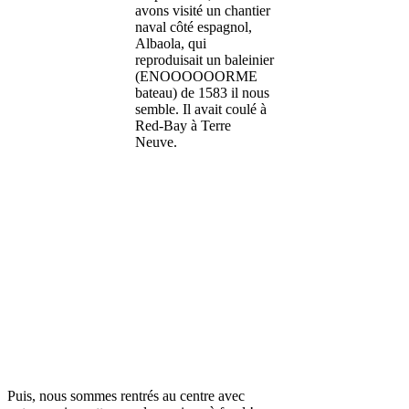
avons visité un chantier
naval côté espagnol,
Albaola, qui
reproduisait un baleinier
(ENOOOOOORME
bateau) de 1583 il nous
semble. Il avait coulé à
Red-Bay à Terre
Neuve.
Puis, nous sommes rentrés au centre avec