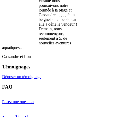
Ensuite nous
poursuivons notre
journée à la plage et
Cassandre a gagné un
beignet au chocolat car
elle a défié le vendeur !
Demain, nous
recommençons,
seulement à 5, de
nouvelles aventures
aquatiques…
Cassandre et Lou
Témoignages
Déposer un témoignage
FAQ
Posez une question