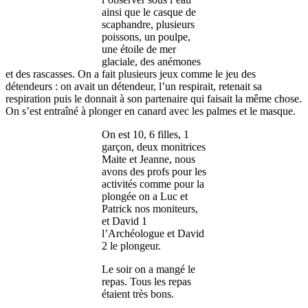
ainsi que le casque de
scaphandre, plusieurs
poissons, un poulpe,
une étoile de mer
glaciale, des anémones
et des rascasses. On a fait plusieurs jeux comme le jeu des
détendeurs : on avait un détendeur, l’un respirait, retenait sa
respiration puis le donnait à son partenaire qui faisait la même chose.
On s’est entraîné à plonger en canard avec les palmes et le masque.
On est 10, 6 filles, 1
garçon, deux monitrices
Maite et Jeanne, nous
avons des profs pour les
activités comme pour la
plongée on a Luc et
Patrick nos moniteurs,
et David 1
l’Archéologue et David
2 le plongeur.
Le soir on a mangé le
repas. Tous les repas
étaient très bons.