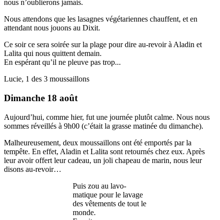
nous n’oublierons jamais.
Nous attendons que les lasagnes végétariennes chauffent, et en
attendant nous jouons au Dixit.
Ce soir ce sera soirée sur la plage pour dire au-revoir à Aladin et
Lalita qui nous quittent demain.
En espérant qu’il ne pleuve pas trop...
Lucie, 1 des 3 moussaillons
Dimanche 18 août
Aujourd’hui, comme hier, fut une journée plutôt calme. Nous nous
sommes réveillés à 9h00 (c’était la grasse matinée du dimanche).
Malheureusement, deux moussaillons ont été emportés par la
tempête. En effet, Aladin et Lalita sont retournés chez eux. Après
leur avoir offert leur cadeau, un joli chapeau de marin, nous leur
disons au-revoir…
Puis zou au lavo-
matique pour le lavage
des vêtements de tout le
monde.