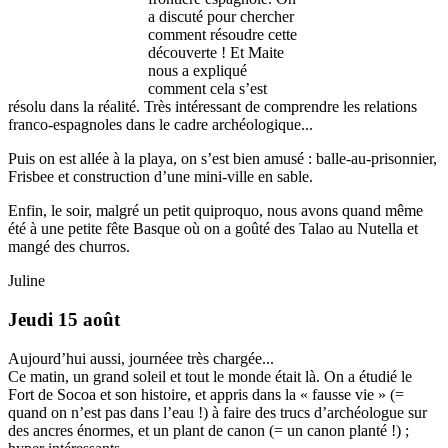
a discuté pour chercher
comment résoudre cette
découverte ! Et Maite
nous a expliqué
comment cela s’est
résolu dans la réalité. Très intéressant de comprendre les relations
franco-espagnoles dans le cadre archéologique...
Puis on est allée à la playa, on s’est bien amusé : balle-au-prisonnier,
Frisbee et construction d’une mini-ville en sable.
Enfin, le soir, malgré un petit quiproquo, nous avons quand même
été à une petite fête Basque où on a goûté des Talao au Nutella et
mangé des churros.
Juline
Jeudi 15 août
Aujourd’hui aussi, journéee très chargée...
Ce matin, un grand soleil et tout le monde était là. On a étudié le
Fort de Socoa et son histoire, et appris dans la « fausse vie » (=
quand on n’est pas dans l’eau !) à faire des trucs d’archéologue sur
des ancres énormes, et un plant de canon (= un canon planté !) ;