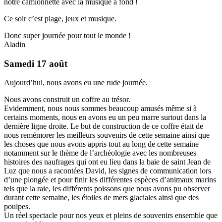
notre camionnette avec la musique à fond !
Ce soir c’est plage, jeux et musique.
Donc super journée pour tout le monde !
Aladin
Samedi 17 août
Aujourd’hui, nous avons eu une rude journée.
Nous avons construit un coffre au trésor.
Evidemment, nous nous sommes beaucoup amusés même si à
certains moments, nous en avons eu un peu marre surtout dans la
dernière ligne droite. Le but de construction de ce coffre était de
nous remémorer les meilleurs souvenirs de cette semaine ainsi que
les choses que nous avons appris tout au long de cette semaine
notamment sur le thème de l’archéologie avec les nombreuses
histoires des naufrages qui ont eu lieu dans la baie de saint Jean de
Luz que nous a racontées David, les signes de communication lors
d’une plongée et pour finir les différentes espèces d’animaux marins
tels que la raie, les différents poissons que nous avons pu observer
durant cette semaine, les étoiles de mers glaciales ainsi que des
poulpes.
Un réel spectacle pour nos yeux et pleins de souvenirs ensemble que