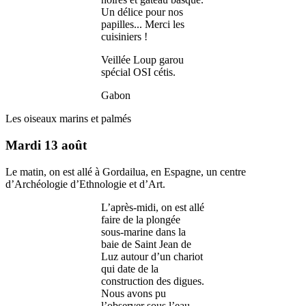
Un délice pour nos
papilles... Merci les
cuisiniers !
Veillée Loup garou
spécial OSI cétis.
Gabon
Les oiseaux marins et palmés
Mardi 13 août
Le matin, on est allé à Gordailua, en Espagne, un centre
d’Archéologie d’Ethnologie et d’Art.
L’après-midi, on est allé
faire de la plongée
sous-marine dans la
baie de Saint Jean de
Luz autour d’un chariot
qui date de la
construction des digues.
Nous avons pu
l’observer sous l’eau