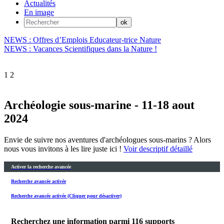
Actualités
En image
NEWS : Offres d’Emplois Educateur-trice Nature
NEWS : Vacances Scientifiques dans la Nature !
1
2
Archéologie sous-marine - 11-18 aout
2024
Envie de suivre nos aventures d'archéologues sous-marins ? Alors
nous vous invitons à les lire juste ici !
Voir descriptif détaillé
Activer la recherche avancée
Recherche avancée activée
Recherche avancée activée (Cliquer pour désactiver)
Recherchez une information parmi
116
supports