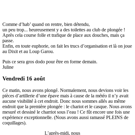
Comme d’hab’ quand on rentre, bien détendu,
un peu trop... heureusement y a des toilettes au club de plongée !
Après cela course folle et trafique de place aux douches, mais ça
passe.
Enfin, en toute euphorie, on fait les trucs d’organisation et là on joue
au Dixit et au Loup Garou.
Puis ce sera gros dodo pour être en forme demain.
Juline
Vendredi 16 août
Ce matin, nous avons plongé. Normalement, nous devions voir les
pièces d’artillerie d’une épave mais à cause de la météo il n’y avait
aucune visibilité à cet endroit. Donc nous sommes allés au même
endroit que la première plongée : le chariot et le casque. Nous avons
mesuré et dessiné le charriot sous l’eau ! Ce fût encore une fois une
expérience exceptionnelle. (Nous avons aussi ramassé PLEINS de
coquillages).
L’après-midi, nous