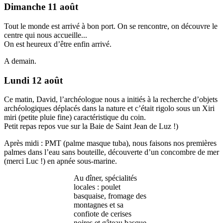
Dimanche 11 août
Tout le monde est arrivé à bon port. On se rencontre, on découvre le
centre qui nous accueille...
On est heureux d’être enfin arrivé.
A demain.
Lundi 12 août
Ce matin, David, l’archéologue nous a initiés à la recherche d’objets
archéologiques déplacés dans la nature et c’était rigolo sous un Xiri
miri (petite pluie fine) caractéristique du coin.
Petit repas repos vue sur la Baie de Saint Jean de Luz !)
Après midi : PMT (palme masque tuba), nous faisons nos premières
palmes dans l’eau sans bouteille, découverte d’un concombre de mer
(merci Luc !) en apnée sous-marine.
Au dîner, spécialités
locales : poulet
basquaise, fromage des
montagnes et sa
confiote de cerises
noires et gâteau basque.