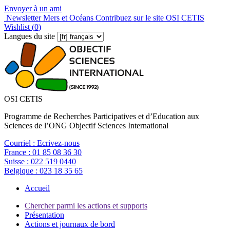
Envoyer à un ami
Newsletter Mers et Océans
Contribuez sur le site OSI CETIS
Wishlist (
0
)
Langues du site
OSI CETIS
Programme de Recherches Participatives et d’Education aux
Sciences de l’ONG Objectif Sciences International
Courriel :
Ecrivez-nous
France :
01 85 08 36 30
Suisse :
022 519 0440
Belgique :
023 18 35 65
Accueil
Chercher parmi les actions et supports
Présentation
Actions et journaux de bord